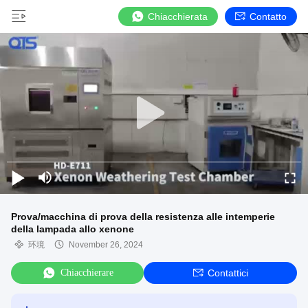
Chiacchierata
Contatto
Prova/macchina di prova della resistenza alle intemperie
della lampada allo xenone
环境
November 26, 2024
Chiacchierare
Contattici