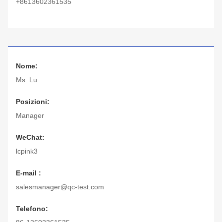
+8613602361535
Nome:
Ms. Lu
Posizioni:
Manager
WeChat:
lcpink3
E-mail :
salesmanager@qc-test.com
Telefono: