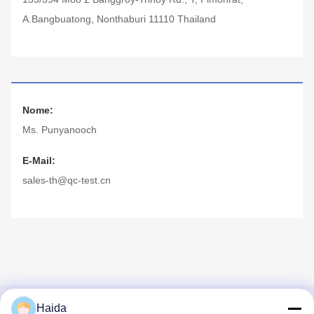
A.Bangbuatong, Nonthaburi 11110 Thailand
Nome:
Ms. Punyanooch
E-Mail:
sales-th@qc-test.cn
Haida