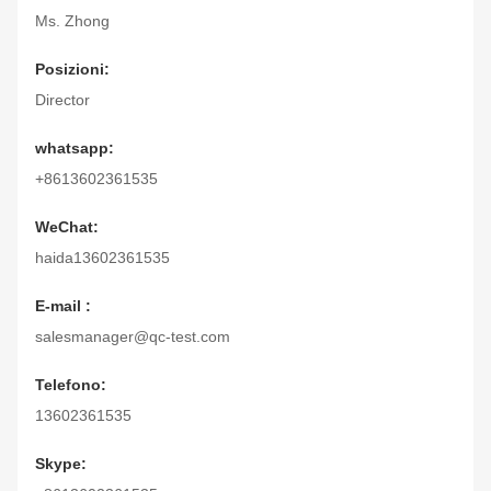
Ms. Zhong
Posizioni:
Director
whatsapp:
+8613602361535
WeChat:
haida13602361535
E-mail :
salesmanager@qc-test.com
Telefono:
13602361535
Skype: