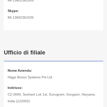
86-13602361535
Skype:
86-13602361535
Ufficio di filiale
Nome Azienda:
Higgs Boson Systems Pvt Ltd.
Indirizzo:
C2-2694, Sushant Lok 1st, Gurugram, Gurgaon, Haryana,
India (122002)