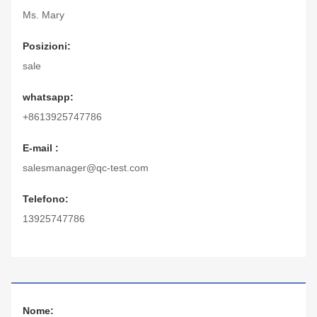
Ms. Mary
Posizioni:
sale
whatsapp:
+8613925747786
E-mail :
salesmanager@qc-test.com
Telefono:
13925747786
Nome: