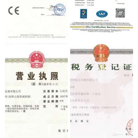
CE
ISO