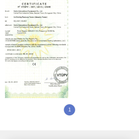
VTUPV
1