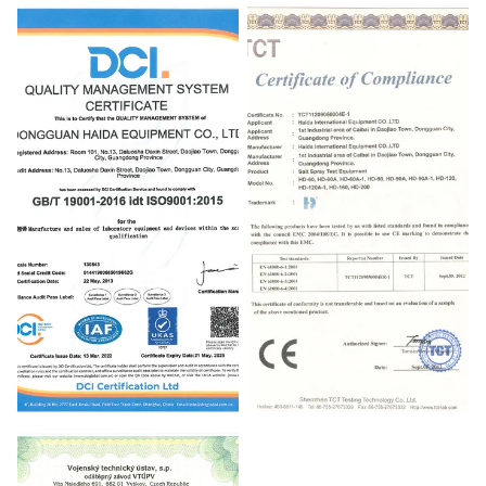
Manufacturing license
Certification of measurement
management system
QUALITY MANAGEMENT
CE
SYSTEM CERTIFICATE