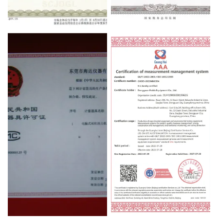
The business license
Tax registration certificate