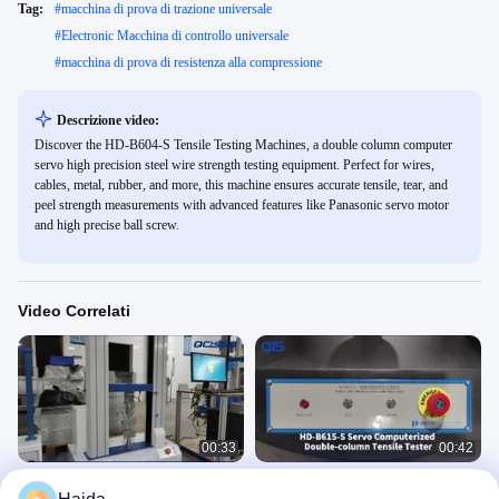
Tag:
#
macchina di prova di trazione universale
#
Electronic Macchina di controllo universale
#
macchina di prova di resistenza alla compressione
Descrizione video:
Discover the HD-B604-S Tensile Testing Machines, a double column computer
servo high precision steel wire strength testing equipment. Perfect for wires,
cables, metal, rubber, and more, this machine ensures accurate tensile, tear, and
peel strength measurements with advanced features like Panasonic servo motor
and high precise ball screw.
Video Correlati
00:33
00:42
Macchine per prove di trazione a
Macchine per prove di trazione e