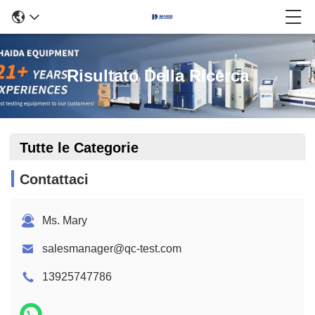
Risultato Della Ricerca
Tutte le Categorie
Contattaci
Ms. Mary
salesmanager@qc-test.com
13925747786