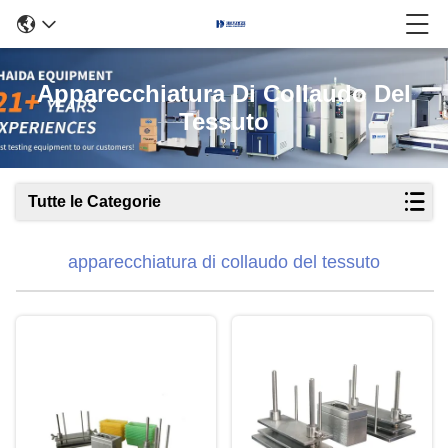
Apparecchiatura Di Collaudo Del
Tessuto
Tutte le Categorie
apparecchiatura di collaudo del tessuto