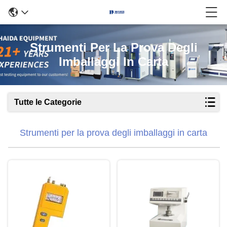
Strumenti Per La Prova Degli
Imballaggi In Carta
Tutte le Categorie
Strumenti per la prova degli imballaggi in carta