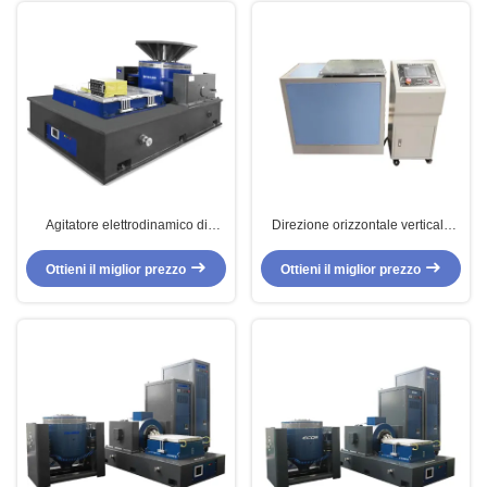
Agitatore elettrodinamico di
Direzione orizzontale verticale
vibrazione del sistema della
elettromagnetica della macchina
Tabella della prova di vibrazione
di prova di vibrazione
Ottieni il miglior prezzo
Ottieni il miglior prezzo
del trasporto