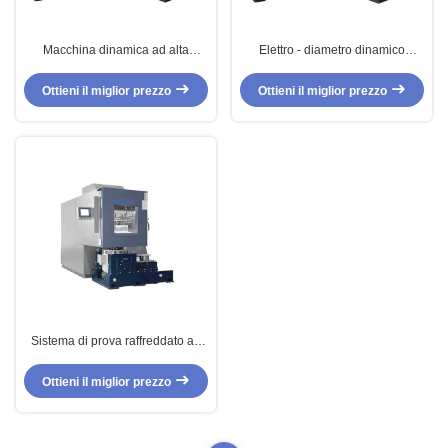
Macchina dinamica ad alta
Elettro - diametro dinamico
frequenza della prova della
dell'armatura del sistema di prova
tavola vibrante di 3 assi del
di vibrazione 445mm
Ottieni il miglior prezzo
Ottieni il miglior prezzo
sistema di prova di vibrazione
elettro
Sistema di prova raffreddato ad
aria di vibrazione con la camera
di prova di umidità di temperatura
Ottieni il miglior prezzo