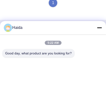
1
Haida
Contatto rapido
Indirizzo
5:22 AM
Stanza 105, costruzione F4, distretto F, città di Tianan
Good day, what product are you looking for?
Digital, distretto di Nancheng, città di Dongguan, provincia
del Guangdong, Cina
tel
86-0769-89055588
E-mail
salesmanager@qc-test.com