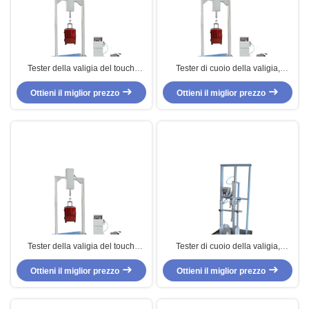
Tester della valigia del touch
Tester di cuoio della valigia,
screen del LED, macchina di
macchina di prova di fatica di
Ottieni il miglior prezzo
prova di urto di vibrazione
Ottieni il miglior prezzo
scatto della maniglia
Tester della valigia del touch
Tester di cuoio della valigia,
screen del LED, macchina di
carrello ricambiante la macchina
prova di urto di vibrazione della
Ottieni il miglior prezzo
Ottieni il miglior prezzo
di prova di fatica
valigia