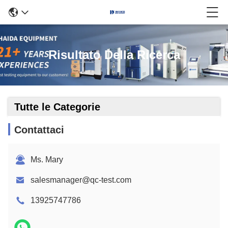
Risultato Della Ricerca
Tutte le Categorie
Contattaci
Ms. Mary
salesmanager@qc-test.com
13925747786