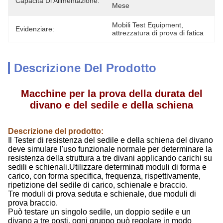
Capacità Di Alimentazione:
Mese
Mobili Test Equipment
, 
Evidenziare:
attrezzatura di prova di fatica
Descrizione Del Prodotto
Macchine per la prova della durata del
divano e del sedile e della schiena
Descrizione del prodotto:
Il Tester di resistenza del sedile e della schiena del divano
deve simulare l'uso funzionale normale per determinare la
resistenza della struttura a tre divani applicando carichi su
sedili e schienali.Utilizzare determinati moduli di forma e
carico, con forma specifica, frequenza, rispettivamente,
ripetizione del sedile di carico, schienale e braccio.
Tre moduli di prova seduta e schienale, due moduli di
prova braccio.
Può testare un singolo sedile, un doppio sedile e un
divano a tre posti, ogni gruppo può regolare in modo