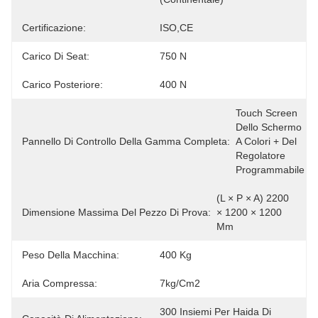
Certificazione:
ISO,CE
Carico Di Seat:
750 N
Carico Posteriore:
400 N
Touch Screen 
Dello Schermo 
Pannello Di Controllo Della Gamma Completa:
A Colori + Del 
Regolatore 
Programmabile
(L × P × A) 2200 
Dimensione Massima Del Pezzo Di Prova:
× 1200 × 1200 
Mm
Peso Della Macchina:
400 Kg
Aria Compressa:
7kg/cm2
300 Insiemi Per Haida Di 