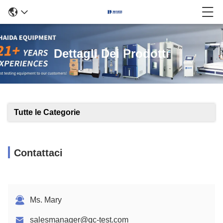
Dettagli Dei Prodotti
Tutte le Categorie
Contattaci
Ms. Mary
salesmanager@qc-test.com