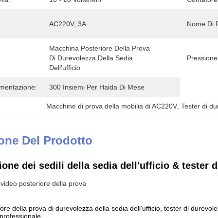
AC220V, 3A
Nome Di P
Macchina Posteriore Della Prova 
Di Durevolezza Della Sedia 
Pressione 
Dell'ufficio
imentazione:
300 Insiemi Per Haida Di Mese
Macchine di prova della mobilia di AC220V
, 
Tester di d
one Del Prodotto
one dei sedili della sedia dell'ufficio & tester 
video posteriore della prova
re della prova di durevolezza della sedia dell'ufficio, tester di durevol
 professionale