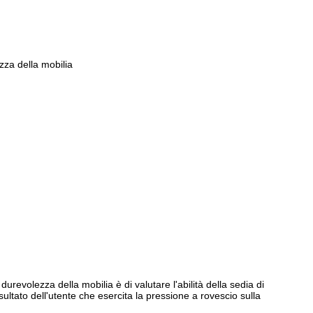
ezza della mobilia
durevolezza della mobilia è di valutare l'abilità della sedia di
ultato dell'utente che esercita la pressione a rovescio sulla