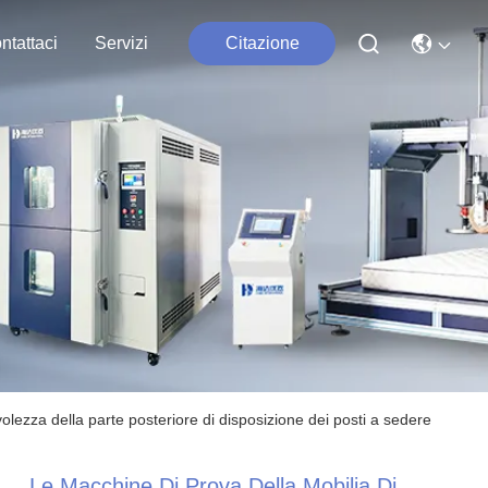
ntattaci
Servizi
Citazione
olezza della parte posteriore di disposizione dei posti a sedere
Le Macchine Di Prova Della Mobilia Di