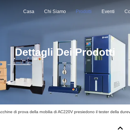
Casa
Chi Siamo
Prodotti
Eventi
Co
Dettagli Dei Prodotti
chine di prova della mobilia di AC220V presiedono il tester della durev