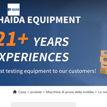
Casa
>
prodotti
>
Macchine di prova della mobilia
>
Le mac