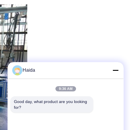
Haida
9:36 AM
Good day, what product are you looking 
for?