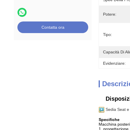
Potere:
Contatta ora
Tipo:
Capacità Di Al
Evidenziare:
Descrizi
Disposizi
Sedia Seat e 
Specifiche
Macchina posterio
1. progettazione