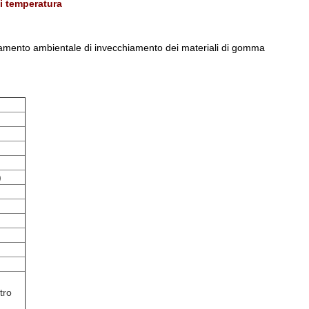
di temperatura
camento ambientale di invecchiamento dei materiali di gomma
)
tro