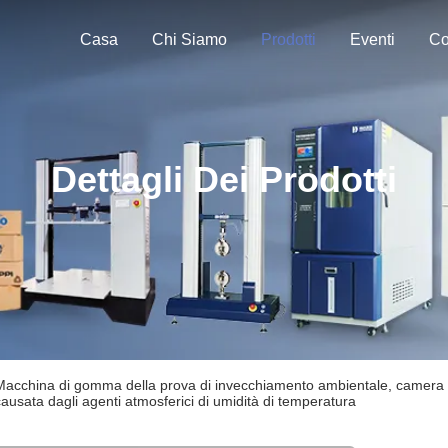
Casa
Chi Siamo
Prodotti
Eventi
Co
Dettagli Dei Prodotti
Macchina di gomma della prova di invecchiamento ambientale, camera 
causata dagli agenti atmosferici di umidità di temperatura