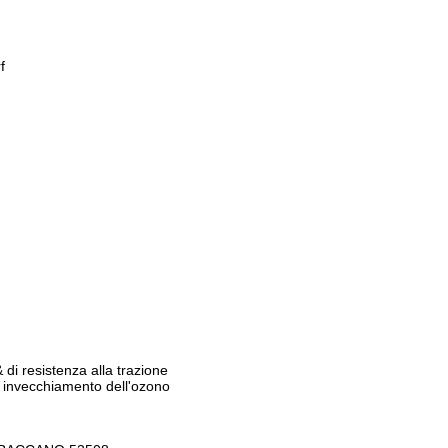
f
 resistenza alla trazione
nvecchiamento dell'ozono