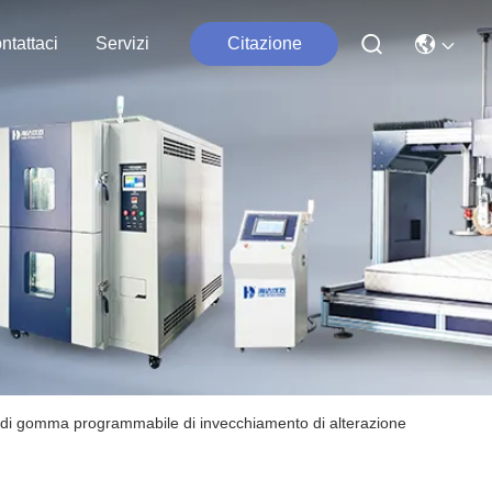
ntattaci
Servizi
Citazione
di gomma programmabile di invecchiamento di alterazione