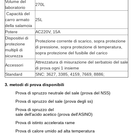
Volume del
270L
laboratorio
Capacità del
carro armato
25L
della salamoia
Potere
AC220V, 15A
Dispositivi di
Protezione corrente di scarico, sopra protezione
protezione
di pressione, sopra protezione di temperatura,
multipli di
sopra protezione del fusibile del carico
sicurezza
Attrezzatura di misurazione del serbatoio del sale
Accessori
di prova ogni 1 insieme
Standard
SNC: 3627, 3385, 4159, 7669, 8886;
3. metodi di prova disponibili
Prova di spruzzo neutrale del sale (prova del NSS)
Prova di spruzzo del sale (prova degli ss)
Prova di spruzzo del
sale dell'acido acetico (prova dell'ASINO)
Prova di istinto accelerata rame
Prova di calore umido ad alta temperatura