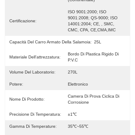
ISO 9001:2000; ISO 
9001:2008; QS-9000; ISO 
Certificazione:
14001:2004; CE, , SMC, 
CMC, CPA, CE,CMA,IMC
Capacità Del Carro Armato Della Salamoia:
25L
Bordo Di Plastica Rigido Di 
Materiale Dell'attrezzatura:
P.V.C
Volume Del Laboratorio:
270L
Potere:
Elettronico
Camera Di Prova Ciclica Di 
Nome Di Prodotto:
Corrosione
Precisione Di Temperatura:
±1℃
Gamma Di Temperature:
35℃~55℃