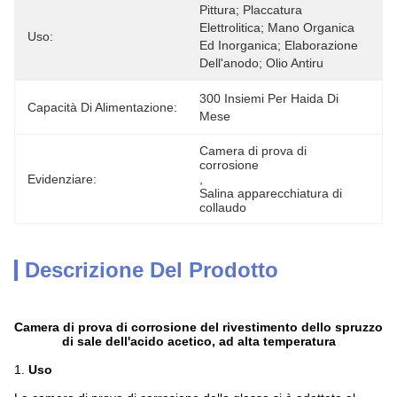
Pittura; Placcatura 
Elettrolitica; Mano Organica 
Uso:
Ed Inorganica; Elaborazione 
Dell'anodo; Olio Antiru
300 Insiemi Per Haida Di 
Capacità Di Alimentazione:
Mese
Camera di prova di 
corrosione
Evidenziare:
, 
Salina apparecchiatura di 
collaudo
Descrizione Del Prodotto
Camera di prova di corrosione del rivestimento dello spruzzo
di sale dell'acido acetico, ad alta temperatura
1.
Uso