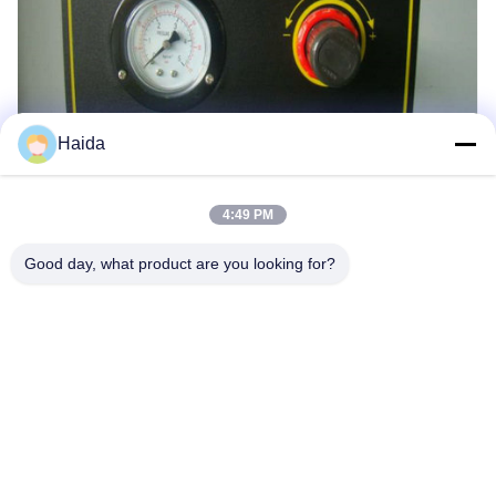
Haida
4:49 PM
Good day, what product are you looking for?
Tag:
Apparecchiatura Di Collaudo Di Corrosione
Salina Apparecchiatura Di Collaudo
Camera Di Prova Di Corrosione