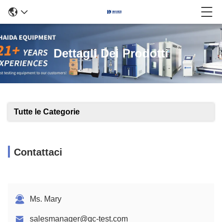
Dettagli Dei Prodotti
Tutte le Categorie
Contattaci
Ms. Mary
salesmanager@qc-test.com