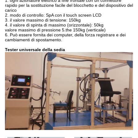
1.
ogni azionatore elettrico a fine frontale con un connettore
rapido per la sostituzione facile del blocchetto e del dispositivo del
carico
2.
modo di controllo: SpA con il touch screen LCD
3.
il valore massimo di tensione: 150kg
4.
il valore di spinta di massimo (orizzontale): 50kg
valore
massimo di pressione 5.the 150kg (verticale)
6.
Può essere fornita dei computer, della forza registrare e dei
cambiamenti di spostamento.
Tester universale della sedia