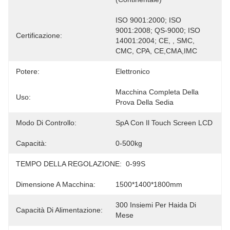
ISO 9001:2000; ISO 
9001:2008; QS-9000; ISO 
Certificazione:
14001:2004; CE, , SMC, 
CMC, CPA, CE,CMA,IMC
Potere:
Elettronico
Macchina Completa Della 
Uso:
Prova Della Sedia
Modo Di Controllo:
SpA Con Il Touch Screen LCD
Capacità:
0-500kg
TEMPO DELLA REGOLAZIONE:
0-99S
Dimensione A Macchina:
1500*1400*1800mm
300 Insiemi Per Haida Di 
Capacità Di Alimentazione:
Mese