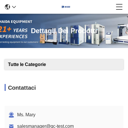
Dettagli Dei Prodotti
Tutte le Categorie
Contattaci
Ms. Mary
salesmanager@qc-test.com