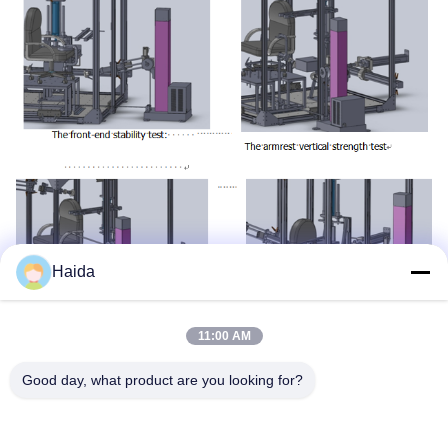
Haida
11:00 AM
Good day, what product are you looking for?
Tag:
Attrezzatura Di Prova Di Fatica