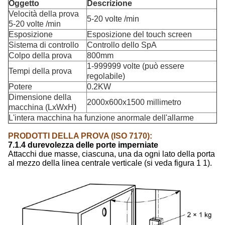
Oggetto
Descrizione
Velocità della prova
5-20 volte /min
5-20 volte /min
Esposizione
Esposizione del touch screen
Sistema di controllo
Controllo dello SpA
Colpo della prova
800mm
1-999999 volte (può essere
Tempi della prova
regolabile)
Potere
0.2KW
Dimensione della
2000x600x1500 millimetro
macchina (LxWxH)
L'intera macchina ha funzione anormale dell'allarme
PRODOTTI DELLA PROVA (ISO 7170):
7.1.4 durevolezza delle porte imperniate
Attacchi due masse, ciascuna, una da ogni lato della porta
al mezzo della linea centrale verticale (si veda figura 1 1).