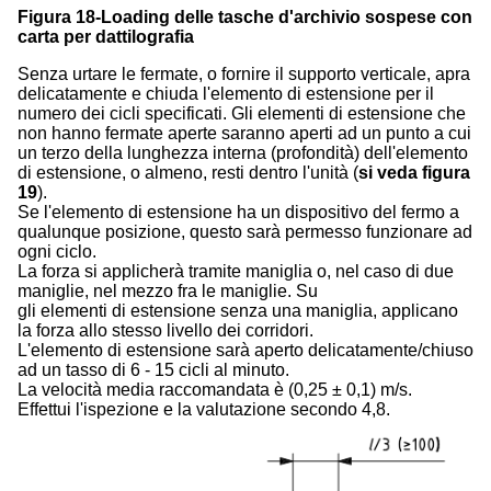
Figura 18-Loading delle tasche d'archivio sospese con
carta per dattilografia
Senza urtare le fermate, o fornire il supporto verticale, apra
delicatamente e chiuda l'elemento di estensione per il
numero dei cicli specificati. Gli elementi di estensione che
non hanno fermate aperte saranno aperti ad un punto a cui
un terzo della lunghezza interna (profondità) dell'elemento
di estensione, o almeno, resti dentro l'unità (
si veda figura
19
).
Se l'elemento di estensione ha un dispositivo del fermo a
qualunque posizione, questo sarà permesso funzionare ad
ogni ciclo.
La forza si applicherà tramite maniglia o, nel caso di due
maniglie, nel mezzo fra le maniglie. Su
gli elementi di estensione senza una maniglia, applicano
la forza allo stesso livello dei corridori.
L'elemento di estensione sarà aperto delicatamente/chiuso
ad un tasso di 6 - 15 cicli al minuto.
La velocità media raccomandata è (0,25 ± 0,1) m/s.
Effettui l'ispezione e la valutazione secondo 4,8.