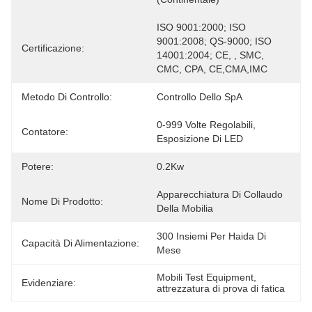
ISO 9001:2000; ISO 
9001:2008; QS-9000; ISO 
Certificazione:
14001:2004; CE, , SMC, 
CMC, CPA, CE,CMA,IMC
Metodo Di Controllo:
Controllo Dello SpA
0-999 Volte Regolabili, 
Contatore:
Esposizione Di LED
Potere:
0.2Kw
Apparecchiatura Di Collaudo 
Nome Di Prodotto:
Della Mobilia
300 Insiemi Per Haida Di 
Capacità Di Alimentazione:
Mese
Mobili Test Equipment
, 
Evidenziare:
attrezzatura di prova di fatica