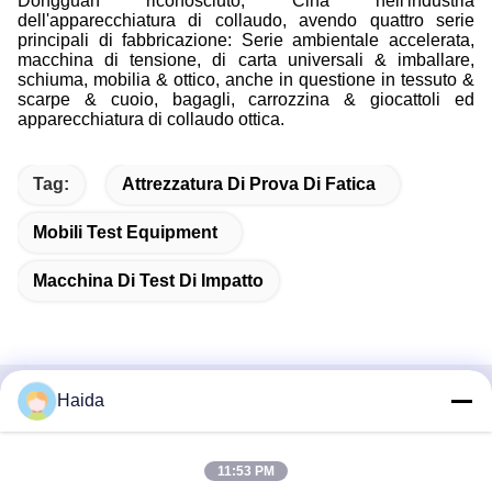
Dongguan riconosciuto, Cina nell'industria
dell'apparecchiatura di collaudo, avendo quattro serie
principali di fabbricazione: Serie ambientale accelerata,
macchina di tensione, di carta universali & imballare,
schiuma, mobilia & ottico, anche in questione in tessuto &
scarpe & cuoio, bagagli, carrozzina & giocattoli ed
apparecchiatura di collaudo ottica.
Tag:
Attrezzatura Di Prova Di Fatica
Mobili Test Equipment
Macchina Di Test Di Impatto
Haida
Contatto rapido
Indirizzo
11:53 PM