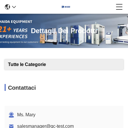
Dettagli Dei Prodotti
Tutte le Categorie
Contattaci
Ms. Mary
salesmanager@qc-test.com