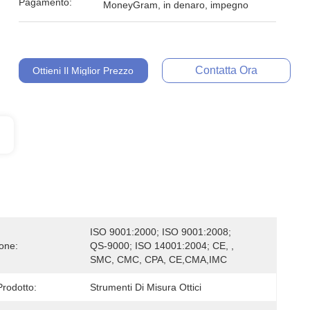
Pagamento:
MoneyGram, in denaro, impegno
Contatta Ora
Ottieni Il Miglior Prezzo
ISO 9001:2000; ISO 9001:2008; 
ione:
QS-9000; ISO 14001:2004; CE, , 
SMC, CMC, CPA, CE,CMA,IMC
rodotto:
Strumenti Di Misura Ottici