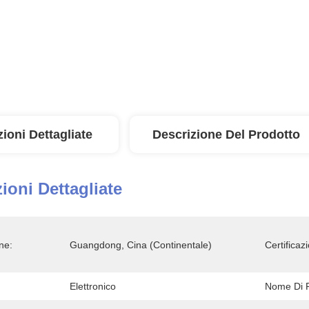
ioni Dettagliate
Descrizione Del Prodotto
ioni Dettagliate
ne:
Guangdong, Cina (continentale)
Certificaz
Elettronico
Nome Di P