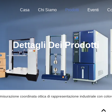
Casa
Chi Siamo
Prodotti
Eventi
Co
Dettagli Dei Prodotti
misurazione coordinata ottica di rappresentazione industriale con col