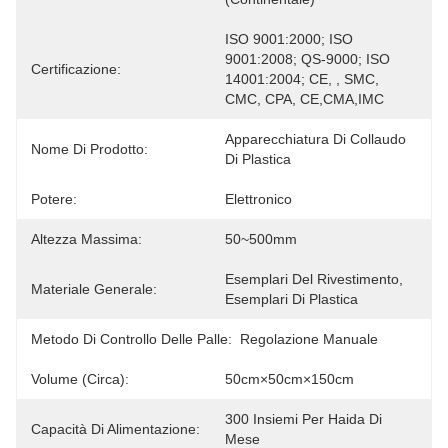
ISO 9001:2000; ISO 
9001:2008; QS-9000; ISO 
Certificazione:
14001:2004; CE, , SMC, 
CMC, CPA, CE,CMA,IMC
Apparecchiatura Di Collaudo 
Nome Di Prodotto:
Di Plastica
Potere:
Elettronico
Altezza Massima:
50~500mm
Esemplari Del Rivestimento, 
Materiale Generale:
Esemplari Di Plastica
Metodo Di Controllo Delle Palle:
Regolazione Manuale
Volume (circa):
50cm×50cm×150cm
300 Insiemi Per Haida Di 
Capacità Di Alimentazione:
Mese