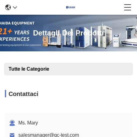
Dettagli Dei Prodotti
Tutte le Categorie
Contattaci
Ms. Mary
salesmanager@qc-test.com