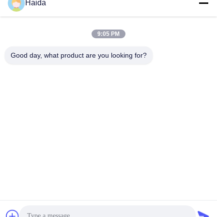
Haida
9:05 PM
Good day, what product are you looking for?
Tag:
Macchina Di Prova Di Trazione Di Gomma
Gomma Durometro
Apparecchiature Di Collaudo Di Gomma