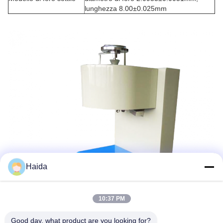
lunghezza 8.00±0.025mm
Haida
10:37 PM
Good day, what product are you looking for?