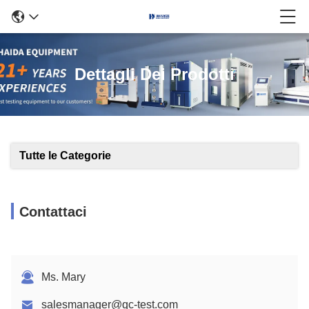
Dettagli Dei Prodotti
Tutte le Categorie
Contattaci
Ms. Mary
salesmanager@qc-test.com