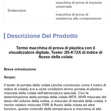
macchina di prova di trazione 
universale
Evidenziare:
, 
macchina di prova di 
resistenza alla compressione
Descrizione Del Prodotto
Termo macchina di prova di plastica con il
visualizzatore digitale, Tester JIS-K72A di indice di
flusso della colata
Breve introduzione
Scopo:
Il tester di portata della colata (anche conosciuto come il metro di
indice di colata) era a certe condizioni termo portata di plastica
misurata della colata dell'attrezzatura speciale. Con la
determinazione della portata della colata MFR, MVR misurata del
tasso del volume della colata, ρ misurato di densità della colata, il
rischio relativo misurato FRR di flusso della colata ed altre
funzioni, questo controllo della temperatura a macchina di alta