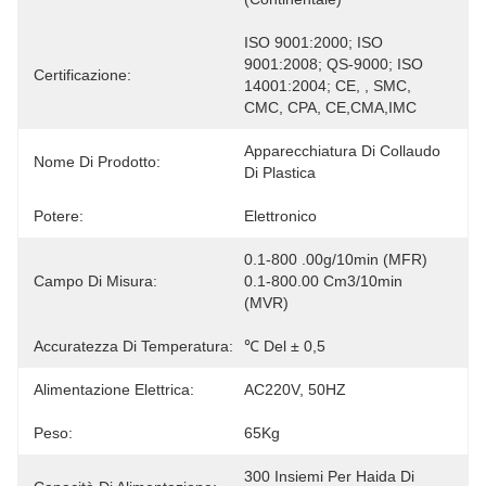
ISO 9001:2000; ISO 
9001:2008; QS-9000; ISO 
Certificazione:
14001:2004; CE, , SMC, 
CMC, CPA, CE,CMA,IMC
Apparecchiatura Di Collaudo 
Nome Di Prodotto:
Di Plastica
Potere:
Elettronico
0.1-800 .00g/10min (MFR) 
Campo Di Misura:
0.1-800.00 Cm3/10min 
(MVR)
Accuratezza Di Temperatura:
℃ Del ± 0,5
Alimentazione Elettrica:
AC220V, 50HZ
Peso:
65Kg
300 Insiemi Per Haida Di 