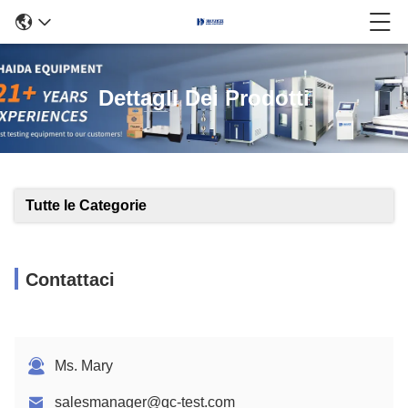
Dettagli Dei Prodotti
Tutte le Categorie
Contattaci
Ms. Mary
salesmanager@qc-test.com