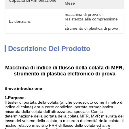
Capacità Di Alimentazione:
Mese
macchina di prova di 
resistenza alla compressione
Evidenziare:
, 
strumento di plastica di prova
Descrizione Del Prodotto
Macchina di indice di flusso della colata di MFR,
strumento di plastica elettronico di prova
Breve introduzione
1.Purpose:
Il tester di portata della colata (anche conosciuto come il metro di
indice di colata) era a certe condizioni portata termoplastica
misurata della colata dell'attrezzatura speciale. Con la
determinazione della portata della colata MFR, MVR misurata del
tasso del volume della colata, ρ misurato di densità della colata, il
rischio relativo misurato FRR di flusso della colata ed altre