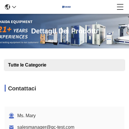
Dettagli Dei Prodotti
Tutte le Categorie
Contattaci
Ms. Mary
salesmanager@qc-test.com