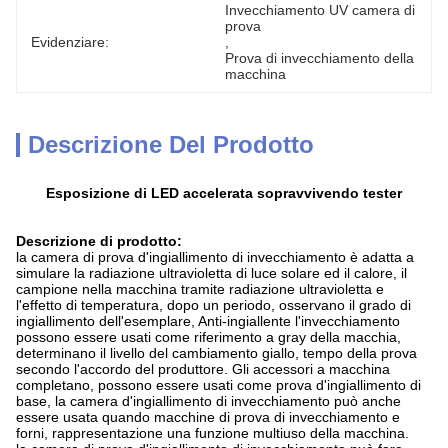
Invecchiamento UV camera di 
prova
Evidenziare:
, 
Prova di invecchiamento della 
macchina
Descrizione Del Prodotto
Esposizione di LED accelerata sopravvivendo tester
Descrizione di prodotto:
la camera di prova d'ingiallimento di invecchiamento è adatta a
simulare la radiazione ultravioletta di luce solare ed il calore, il
campione nella macchina tramite radiazione ultravioletta e
l'effetto di temperatura, dopo un periodo, osservano il grado di
ingiallimento dell'esemplare, Anti-ingiallente l'invecchiamento
possono essere usati come riferimento a gray della macchia,
determinano il livello del cambiamento giallo, tempo della prova
secondo l'accordo del produttore. Gli accessori a macchina
completano, possono essere usati come prova d'ingiallimento di
base, la camera d'ingiallimento di invecchiamento può anche
essere usata quando macchine di prova di invecchiamento e
forni, rappresentazione una funzione multiuso della macchina.