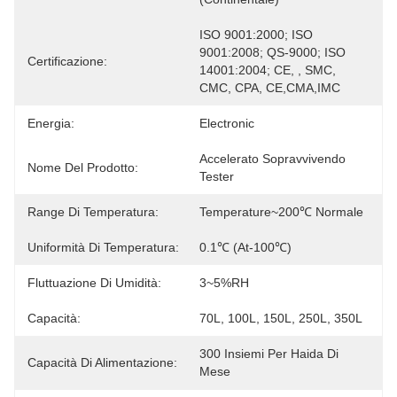
ISO 9001:2000; ISO 
9001:2008; QS-9000; ISO 
Certificazione:
14001:2004; CE, , SMC, 
CMC, CPA, CE,CMA,IMC
Energia:
Electronic
Accelerato Sopravvivendo 
Nome Del Prodotto:
Tester
Range Di Temperatura:
Temperature~200℃ Normale
Uniformità Di Temperatura:
0.1℃ (at-100℃)
Fluttuazione Di Umidità:
3~5%RH
Capacità:
70L, 100L, 150L, 250L, 350L
300 Insiemi Per Haida Di 
Capacità Di Alimentazione:
Mese