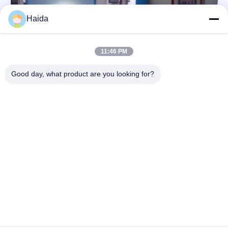
Haida
11:46 PM
Good day, what product are you looking for?
Tag:
Prova Di Invecchiamento Della Macchina
Invecchiamento UV Camera Di Prova