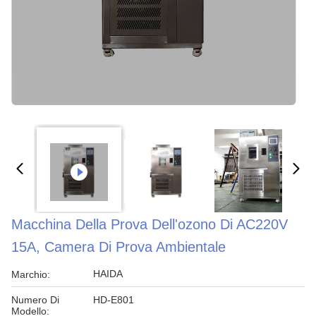
Macchina Della Prova Dell'ozono Di AC220V
15A, Camera Di Prova Ambientale
HAIDA
Marchio:
Numero Di
HD-E801
Modello: