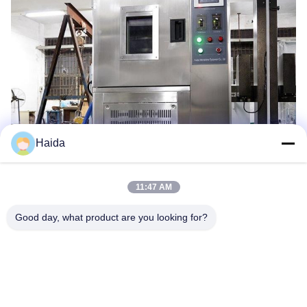
Haida
11:47 AM
Good day, what product are you looking for?
Tag:
Macchina Di Prova Di Trazione Di Gomma