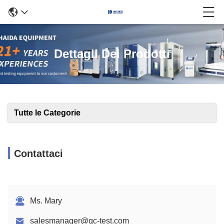
Dettagli Dei Prodotti
Tutte le Categorie
Contattaci
Ms. Mary
salesmanager@qc-test.com