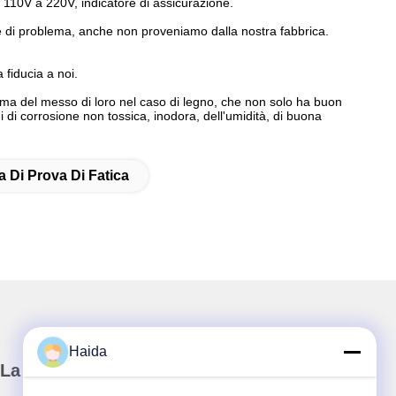
 110V a 220V, indicatore di assicurazione.
ore di problema, anche non proveniamo dalla nostra fabbrica.
 fiducia a noi.
 prima del messo di loro nel caso di legno, che non solo ha buon
 di corrosione non tossica, inodora, dell'umidità, di buona
a Di Prova Di Fatica
Haida
La nostra newsletter