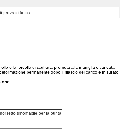
i prova di fatica
llo o la forcella di scultura, premuta alla maniglia e caricata
i deformazione permanente dopo il rilascio del carico è misurato.
sione
 morsetto smontabile per la punta