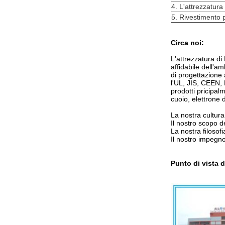
4.
L'attrezzatura 
5.
Rivestimento p
Circa noi:
L'attrezzatura d
affidabile dell'am
di progettazione 
l'UL, JIS, CEEN, 
prodotti pricipalm
cuoio, elettrone 
La nostra cultura 
Il nostro scopo de
La nostra filosofi
Il nostro impegno
Punto di vista d