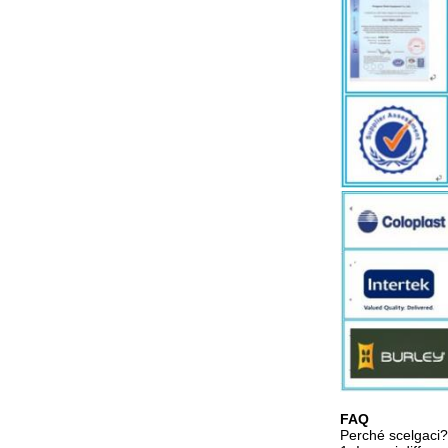
FAQ
Perché scelgaci?