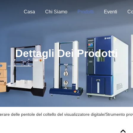
Casa
Chi Siamo
Prodotti
Eventi
Co
Dettagli Dei Prodotti
rare delle pentole del coltello del visualizzatore digitale/Strumento prov