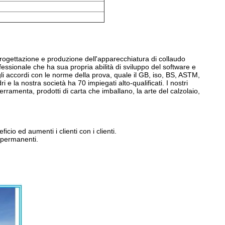
rogettazione e produzione dell'apparecchiatura di collaudo
rofessionale che ha sua propria abilità di sviluppo del software e
i accordi con le norme della prova, quale il GB, iso, BS, ASTM,
 la nostra società ha 70 impiegati alto-qualificati. I nostri
ferramenta, prodotti di carta che imballano, la arte del calzolaio,
eficio ed aumenti i clienti con i clienti.
i permanenti.