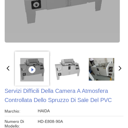
Servizi Difficili Della Camera A Atmosfera
Controllata Dello Spruzzo Di Sale Del PVC
HAIDA
Marchio:
Numero Di
HD-E808-90A
Modello: