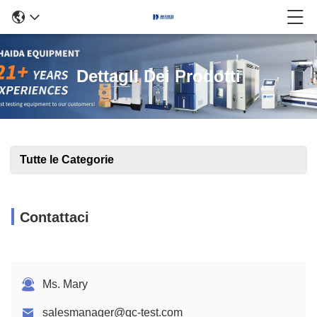
Dettagli Dei Prodotti
Tutte le Categorie
Contattaci
Ms. Mary
salesmanager@qc-test.com