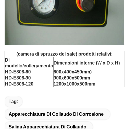
(camera di spruzzo del sale) prodotti relativi:
Di
Dimensioni interne (W x D x H)
modello/collegamento
HD-E808-60
600x400x450mm)
HD-E808-90
900x600x500mm
HD-E808-120
1200x1000x500mm
Tag:
Apparecchiatura Di Collaudo Di Corrosione
Salina Apparecchiatura Di Collaudo