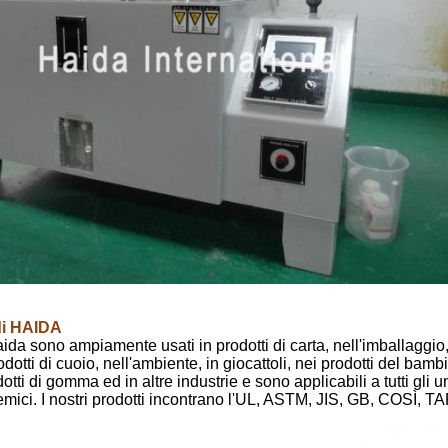
di HAIDA
aida sono ampiamente usati in prodotti di carta, nell'imballaggio, 
odotti di cuoio, nell'ambiente, in giocattoli, nei prodotti del bambin
dotti di gomma ed in altre industrie e sono applicabili a tutti gli un
mici. I nostri prodotti incontrano l'UL, ASTM, JIS, GB, COSÌ,