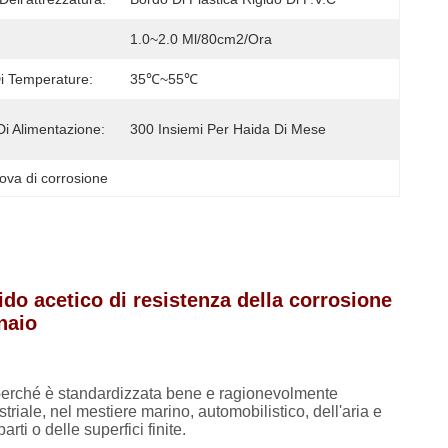
1.0~2.0 Ml/80cm2/ora
 Temperature:
35℃~55℃
Di Alimentazione:
300 Insiemi Per Haida Di Mese
ova di corrosione
ido acetico di resistenza della corrosione
naio
 perché è standardizzata bene e ragionevolmente
riale, nel mestiere marino, automobilistico, dell'aria e
rti o delle superfici finite.