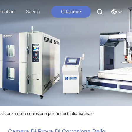
ntattaci
Servizi
Citazione
sistenza della corrosione per l'industriale/marinaio
Camera Di Prova Di Corrosione Dello