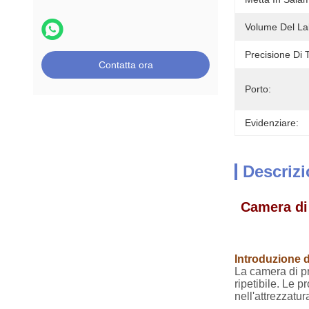
Volume Del La
Precisione Di 
Contatta ora
Porto:
Evidenziare:
Descrizi
Camera di 
Introduzione d
La camera di p
ripetibile. Le 
nell'attrezzatur