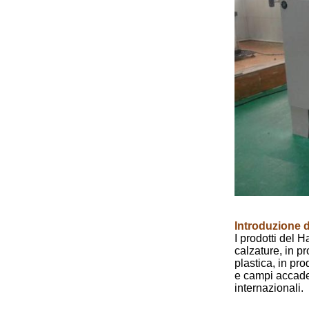
Introduzione 
I prodotti del H
calzature, in pr
plastica, in pro
e campi accade
internazionali.