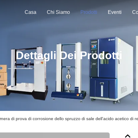
Casa
Chi Siamo
Prodotti
Eventi
Co
Dettagli Dei Prodotti
era di prova di corrosione dello spruzzo di sale dell'acido acetico di re