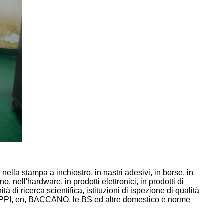
nella stampa a inchiostro, in nastri adesivi, in borse, in
o, nell'hardware, in prodotti elettronici, in prodotti di
ità di ricerca scientifica, istituzioni di ispezione di qualità
 TAPPI, en, BACCANO, le BS ed altre domestico e norme