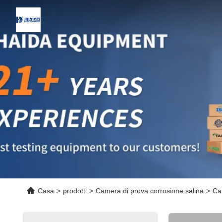
Casa
>
prodotti
>
Camera di prova corrosione salina
>
Cam