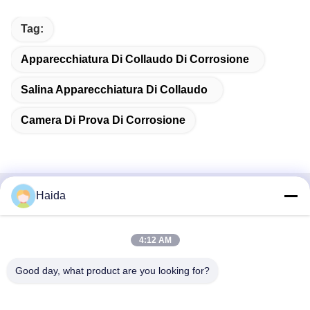
Tag:
Apparecchiatura Di Collaudo Di Corrosione
Salina Apparecchiatura Di Collaudo
Camera Di Prova Di Corrosione
Haida
Contatto rapido
Indirizzo
4:12 AM
Stanza 105, costruzione F4, distretto F, città di Tianan
Good day, what product are you looking for?
Digital, distretto di Nancheng, città di Dongguan, provincia
del Guangdong, Cina