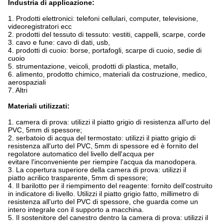
Industria di applicazione:
1. Prodotti elettronici: telefoni cellulari, computer, televisione,
videoregistratori ecc
2. prodotti del tessuto di tessuto: vestiti, cappelli, scarpe, corde
3. cavo e fune: cavo di dati, usb,
4. prodotti di cuoio: borse, portafogli, scarpe di cuoio, sedie di
cuoio
5. strumentazione, veicoli, prodotti di plastica, metallo,
6. alimento, prodotto chimico, materiali da costruzione, medico,
aerospaziali
7. Altri
Materiali utilizzati:
1. camera di prova: utilizzi il piatto grigio di resistenza all'urto del
PVC, 5mm di spessore;
2. serbatoio di acqua del termostato: utilizzi il piatto grigio di
resistenza all'urto del PVC, 5mm di spessore ed è fornito del
regolatore automatico del livello dell'acqua per
evitare l'inconveniente per riempire l'acqua da manodopera.
3. La copertura superiore della camera di prova: utilizzi il
piatto acrilico trasparente, 5mm di spessore;
4. Il barilotto per il riempimento del reagente: fornito dell'costruito
in indicatore di livello. Utilizzi il piatto grigio fatto, millimetro di
resistenza all'urto del PVC di spessore, che guarda come un
intero integrale con il supporto a macchina.
5. Il sostenitore del canestro dentro la camera di prova: utilizzi il