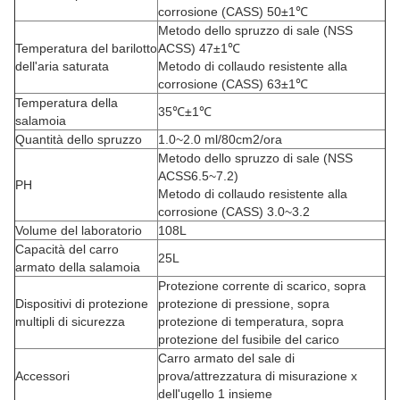
corrosione (CASS) 50±1℃
Metodo dello spruzzo di sale (NSS
Temperatura del barilotto
ACSS) 47±1℃
dell'aria saturata
Metodo di collaudo resistente alla
corrosione (CASS) 63±1℃
Temperatura della
35℃±1℃
salamoia
Quantità dello spruzzo
1.0~2.0 ml/80cm2/ora
Metodo dello spruzzo di sale (NSS
ACSS6.5~7.2)
PH
Metodo di collaudo resistente alla
corrosione (CASS) 3.0~3.2
Volume del laboratorio
108L
Capacità del carro
25L
armato della salamoia
Protezione corrente di scarico, sopra
Dispositivi di protezione
protezione di pressione, sopra
multipli di sicurezza
protezione di temperatura, sopra
protezione del fusibile del carico
Carro armato del sale di
Accessori
prova/attrezzatura di misurazione x
dell'ugello 1 insieme