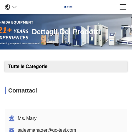
Dettagli Dei Prodotti
Tutte le Categorie
Contattaci
Ms. Mary
salesmanager@qc-test.com