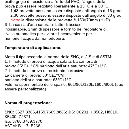
piatto grigio di resistenza all'urto del PVC, l'angolo della
prova può essere regolato liberamente a 15º C e a 30º C.
1,48 provette possono essere disposte dall'angolo di 15 gradi
2,30 provette possono essere disposte dall'angolo di 30 gradi
Nota:
la dimensione delle provette è 150×70mm (H×D)
6. La cassa d'aria saturata: fatto di acciaio
inossidabile, 2mm di spessore e fornito del regolatore di
livello automatico per evitare l'inconveniente per
riempire l'acqua da manodopera.
Temperatura di applicazione:
Metta il tipo secondo le norme dello SNC, di JIS e di ASTM:
1. Il metodo di prova di acqua salata: La camera di
prova: 35°C±1°C/il barilotto dell'aria saturata: 47°C±1°C
2. Il metodo di prova di resistente corrosivo
La camera di prova: 50°C±1°C/il
barilotto dell'aria saturata: 63°C±1°C
Volume sperimentale dello spazio: 60L/90L/120L/160L/800L (può
essere personalizzato)
Norma di progettazione:
SNC: 3627,3385,4159,7669,8886; JIS: D0201, H8502, H8610,
K5400, Z2371;
Iso: 3768,3769,3770;
ASTM: B
117, B268.