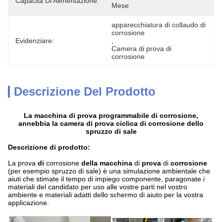
Capacità Di Alimentazione:
Mese
apparecchiatura di collaudo di 
corrosione
Evidenziare:
, 
Camera di prova di 
corrosione
Descrizione Del Prodotto
La macchina di prova programmabile di corrosione,
annebbia la camera di prova ciclica di corrosione dello
spruzzo di sale
Descrizione di prodotto:
La prova
di
corrosione
della macchina
di
prova
di
corrosione
(per esempio spruzzo di sale) è una simulazione ambientale che
aiuti che stimate il tempo di impiego componente, paragonate i
materiali del candidato per uso alle vostre parti nel vostro
ambiente e materiali adatti dello schermo di aiuto per la vostra
applicazione.