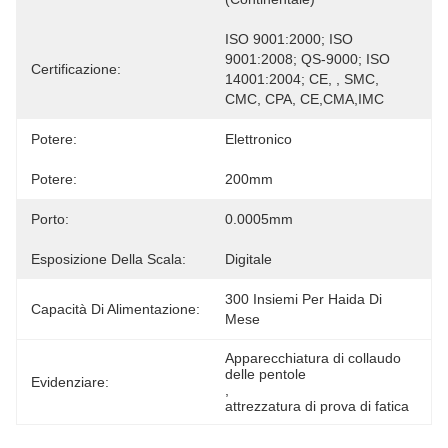
ISO 9001:2000; ISO 
9001:2008; QS-9000; ISO 
Certificazione:
14001:2004; CE, , SMC, 
CMC, CPA, CE,CMA,IMC
Potere:
Elettronico
Potere:
200mm
Porto:
0.0005mm
Esposizione Della Scala:
Digitale
300 Insiemi Per Haida Di 
Capacità Di Alimentazione:
Mese
Apparecchiatura di collaudo 
delle pentole
Evidenziare:
, 
attrezzatura di prova di fatica