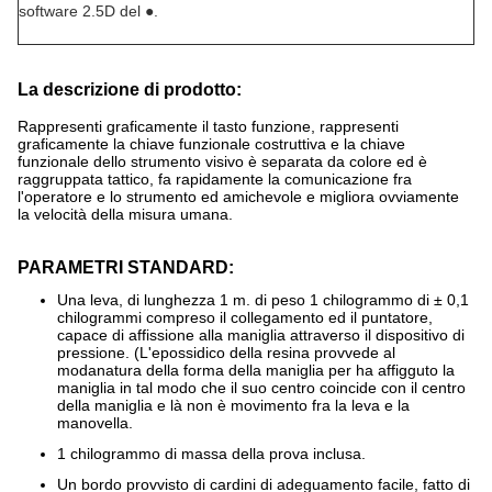
software 2.5D del ●.
La descrizione di prodotto:
Rappresenti graficamente il tasto funzione, rappresenti
graficamente la chiave funzionale costruttiva e la chiave
funzionale dello strumento visivo è separata da colore ed è
raggruppata tattico, fa rapidamente la comunicazione fra
l'operatore e lo strumento ed amichevole e migliora ovviamente
la velocità della misura umana.
PARAMETRI STANDARD:
Una leva, di lunghezza 1 m. di peso 1 chilogrammo di ± 0,1
chilogrammi compreso il collegamento ed il puntatore,
capace di affissione alla maniglia attraverso il dispositivo di
pressione. (L'epossidico della resina provvede al
modanatura della forma della maniglia per ha affigguto la
maniglia in tal modo che il suo centro coincide con il centro
della maniglia e là non è movimento fra la leva e la
manovella.
1 chilogrammo di massa della prova inclusa.
Un bordo provvisto di cardini di adeguamento facile, fatto di