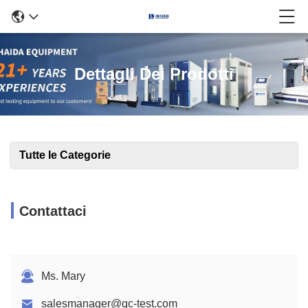
Dettagli Dei Prodotti
Tutte le Categorie
Contattaci
Ms. Mary
salesmanager@qc-test.com