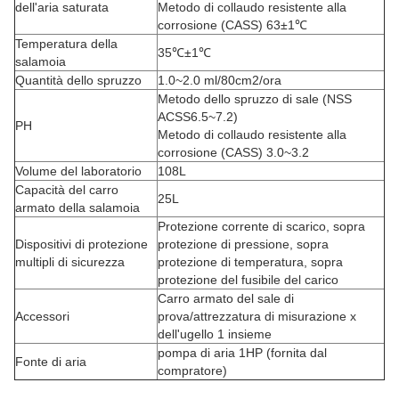
dell'aria saturata
Metodo di collaudo resistente alla
corrosione (CASS) 63±1℃
Temperatura della
35℃±1℃
salamoia
Quantità dello spruzzo
1.0~2.0 ml/80cm2/ora
Metodo dello spruzzo di sale (NSS
ACSS6.5~7.2)
PH
Metodo di collaudo resistente alla
corrosione (CASS) 3.0~3.2
Volume del laboratorio
108L
Capacità del carro
25L
armato della salamoia
Protezione corrente di scarico, sopra
Dispositivi di protezione
protezione di pressione, sopra
multipli di sicurezza
protezione di temperatura, sopra
protezione del fusibile del carico
Carro armato del sale di
Accessori
prova/attrezzatura di misurazione x
dell'ugello 1 insieme
pompa di aria 1HP (fornita dal
Fonte di aria
compratore)