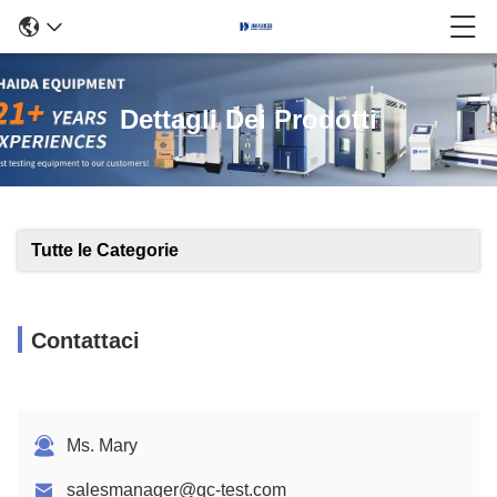
Dettagli Dei Prodotti
Tutte le Categorie
Contattaci
Ms. Mary
salesmanager@qc-test.com