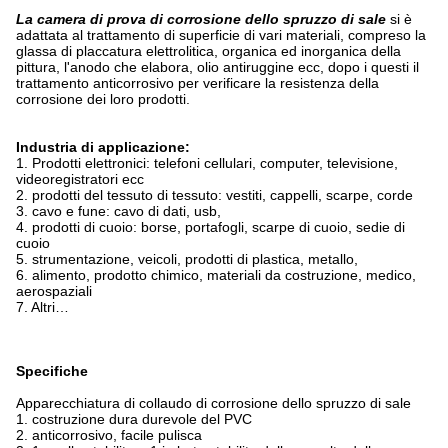
La camera di prova di corrosione dello spruzzo di sale
si è
adattata al trattamento di superficie di vari materiali, compreso la
glassa di placcatura elettrolitica, organica ed inorganica della
pittura, l'anodo che elabora, olio antiruggine ecc, dopo i questi il
trattamento anticorrosivo per verificare la resistenza della
corrosione dei loro prodotti.
Industria di applicazione:
1.
Prodotti elettronici: telefoni cellulari, computer, televisione,
videoregistratori ecc
2. prodotti del tessuto di tessuto: vestiti, cappelli, scarpe, corde
3. cavo e fune: cavo di dati, usb,
4. prodotti di cuoio: borse, portafogli, scarpe di cuoio, sedie di
cuoio
5. strumentazione, veicoli, prodotti di plastica, metallo,
6. alimento, prodotto chimico, materiali da costruzione, medico,
aerospaziali
7. Altri…
Specifiche
Apparecchiatura di collaudo di corrosione dello spruzzo di sale
1. costruzione dura durevole del PVC
2. anticorrosivo, facile pulisca