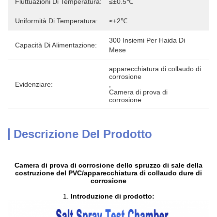
Fluttuazioni Di Temperatura:
≤±0.5℃
Uniformità Di Temperatura:
≤±2℃
300 Insiemi Per Haida Di 
Capacità Di Alimentazione:
Mese
apparecchiatura di collaudo di 
corrosione
Evidenziare:
, 
Camera di prova di 
corrosione
Descrizione Del Prodotto
Camera di prova di corrosione dello spruzzo di sale della
costruzione del PVC/apparecchiatura di collaudo dure di
corrosione
1.
Introduzione di prodotto: