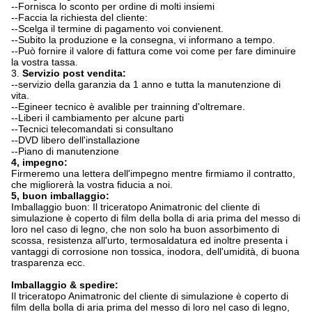
--Fornisca lo sconto per ordine di molti insiemi
--Faccia la richiesta del cliente:
--Scelga il termine di pagamento voi convienent.
--Subito la produzione e la consegna, vi informano a tempo.
--Può fornire il valore di fattura come voi come per fare diminuire
la vostra tassa.
3.
Servizio post vendita:
--servizio della garanzia da 1 anno e tutta la manutenzione di
vita.
--Egineer tecnico è avalible per trainning d'oltremare.
--Liberi il cambiamento per alcune parti
--Tecnici telecomandati si consultano
--DVD libero dell'installazione
--Piano di manutenzione
4, impegno:
Firmeremo una lettera dell'impegno mentre firmiamo il contratto,
che migliorerà la vostra fiducia a noi.
5, buon imballaggio:
Imballaggio buon: Il triceratopo Animatronic del cliente di
simulazione è coperto di film della bolla di aria prima del messo di
loro nel caso di legno, che non solo ha buon assorbimento di
scossa, resistenza all'urto, termosaldatura ed inoltre presenta i
vantaggi di corrosione non tossica, inodora, dell'umidità, di buona
trasparenza ecc.
Imballaggio & spedire:
Il triceratopo Animatronic del cliente di simulazione è coperto di
film della bolla di aria prima del messo di loro nel caso di legno,