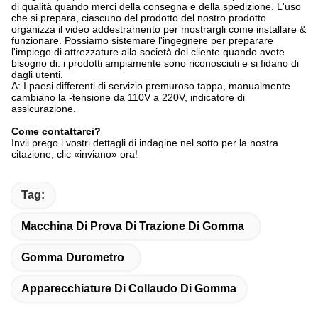
di qualità quando merci della consegna e della spedizione. L'uso
che si prepara, ciascuno del prodotto del nostro prodotto
organizza il video addestramento per mostrargli come installare &
funzionare. Possiamo sistemare l'ingegnere per preparare
l'impiego di attrezzature alla società del cliente quando avete
bisogno di. i prodotti ampiamente sono riconosciuti e si fidano di
dagli utenti.
A: I paesi differenti di servizio premuroso tappa, manualmente
cambiano la -tensione da 110V a 220V, indicatore di
assicurazione.
Come contattarci?
Invii prego i vostri dettagli di indagine nel sotto per la nostra
citazione, clic «inviano» ora!
Tag:
Macchina Di Prova Di Trazione Di Gomma
Gomma Durometro
Apparecchiature Di Collaudo Di Gomma