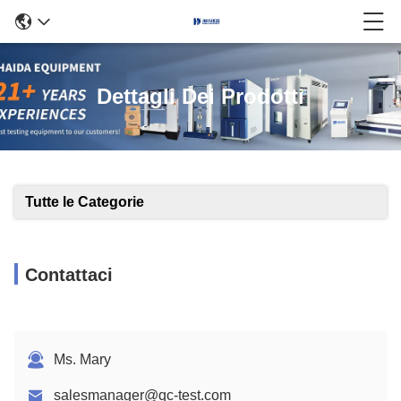
Dettagli Dei Prodotti
Tutte le Categorie
Contattaci
Ms. Mary
salesmanager@qc-test.com