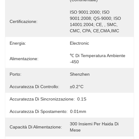
ISO 9001:2000; ISO 
9001:2008; QS-9000; ISO 
Certificazione:
14001:2004; CE, , SMC, 
CMC, CPA, CE,CMA,IMC
Energia:
Electronic
℃ Di Temperatura Ambiente 
Alimentazione:
-450
Porto:
Shenzhen
Accuratezza Di Controllo:
±0.2°C
Accuratezza Di Sincronizzazione:
0.1S
Accuratezza Di Spostamento:
0.01mm
300 Insiemi Per Haida Di 
Capacità Di Alimentazione:
Mese