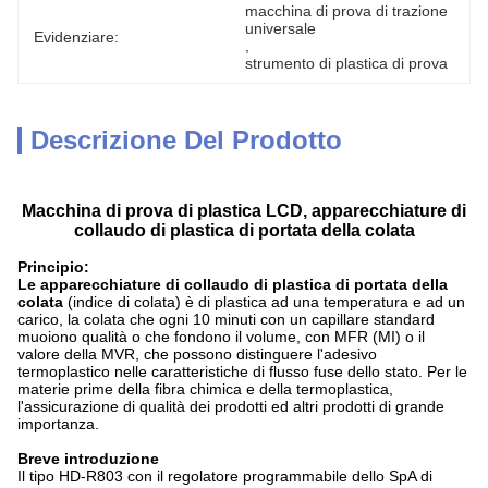
macchina di prova di trazione 
universale
Evidenziare:
, 
strumento di plastica di prova
Descrizione Del Prodotto
Macchina di prova di plastica LCD, apparecchiature di
collaudo di plastica di portata della colata
Principio:
Le apparecchiature di collaudo di plastica di portata della
colata
(indice di colata) è di plastica ad
una
temperatura e ad
un
carico, la colata che ogni 10 minuti con un capillare standard
muoiono qualità o che fondono il volume, con MFR (MI) o il
valore della MVR, che possono distinguere l'adesivo
termoplastico nelle caratteristiche di flusso fuse dello stato. Per le
materie prime della fibra chimica e della termoplastica,
l'assicurazione di qualità dei prodotti ed altri prodotti di grande
importanza.
Breve introduzione
Il tipo HD-R803 con il regolatore programmabile dello SpA di