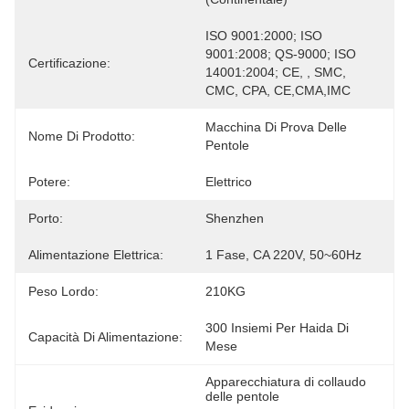
ISO 9001:2000; ISO 
9001:2008; QS-9000; ISO 
Certificazione:
14001:2004; CE, , SMC, 
CMC, CPA, CE,CMA,IMC
Macchina Di Prova Delle 
Nome Di Prodotto:
Pentole
Potere:
Elettrico
Porto:
Shenzhen
Alimentazione Elettrica:
1 Fase, CA 220V, 50~60Hz
Peso Lordo:
210KG
300 Insiemi Per Haida Di 
Capacità Di Alimentazione:
Mese
Apparecchiatura di collaudo 
delle pentole