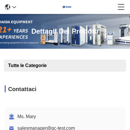
Dettagli Dei Prodotti
Tutte le Categorie
Contattaci
Ms. Mary
salesmanager@qc-test.com