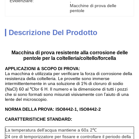
Evidenziare:
, 
Macchine di prova delle 
pentole
Descrizione Del Prodotto
Macchina di prova resistente alla corrosione delle
pentole per la coltelleria/coltello/forcella
APPLICAZIONI & SCOPO DI PROVA:
La macchina è utilizzata per verificare la forza di corrosione della
resistenza della coltelleria. Le provette sono immerse
intermittentemente in una soluzione di 1% di cloruro di sodio
(NaCl) 60 al ℃for 6 H. Il numero e la dimensione di tutti i pozzi
che si sono formati sono misurati visivamente con l'aiuto di una
lente del microscopio.
NORMA DELLA PROVA: ISO8442-1, ISO8442-2
CARATTERISTICHE STANDARD:
La temperatura dell'acqua mantiene a 60± 2℃
24 ore di temporizzatore per fissare e controllare il periodo della