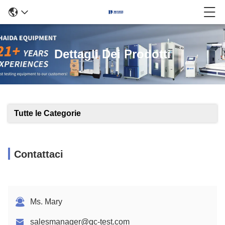
Dettagli Dei Prodotti
Tutte le Categorie
Contattaci
Ms. Mary
salesmanager@qc-test.com