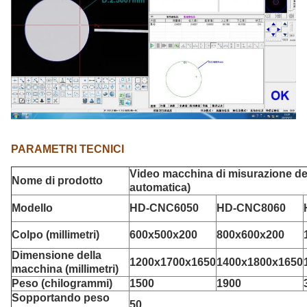
PARAMETRI TECNICI
Video macchina di misurazione del
Nome di prodotto
automatica)
Modello
HD-CNC6050
HD-CNC8060
Colpo (millimetri)
600x500x200
800x600x200
Dimensione della
1200x1700x1650
1400x1800x1650
macchina (millimetri)
Peso (chilogrammi)
1500
1900
Sopportando peso
50