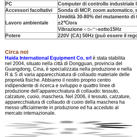
PC
Computer di controllo industriale 
Accessori facoltativi
Sonda di MCP, zoom automatico, s
Umidità 30-80% del mutamento di
Lavoro ambientale
±2℃/ora
Vibrazione
sotto15Hz
< 0="">
Potere
220V (CA) 50Hz (può essere il rego
Circa noi
Haida International Equipment Co, srl
è stata stabilita
nel 2004, situato nella città di Dongguan, provincia del
Guangdong, Cina, è specializzata nella produzione e nella
R & S di varia apparecchiatura di collaudo materiale delle
proprietà fisiche. Abbiamo il nostro proprio centro
indipendente di ricerca e sviluppo e quattro linee di
produzione dell'apparecchiatura di collaudo: tessuto,
calzature, cuoio, maschera. Nel 2006, il tessuto, calzature,
apparecchiatura di collaudo di cuoio della maschera ha
messo ufficialmente in produzione ed ha acceduto al
mercato internazionale.