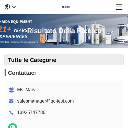
Risultato Della Ricerca
Tutte le Categorie
Contattaci
Ms. Mary
salesmanager@qc-test.com
13925747786