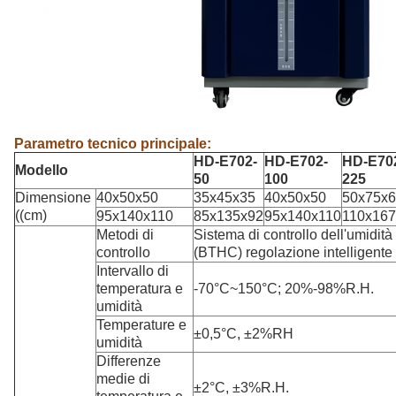
Parametro tecnico principale:
HD-E702-
HD-E702-
HD-E70
Modello
50
100
225
Dimensione
40x50x50
35x45x35
40x50x50
50x75x
((cm)
95x140x110
85x135x92
95x140x110
110x16
Metodi di
Sistema di controllo dell'umidità
controllo
(BTHC) regolazione intelligente
Intervallo di
temperatura e
-70°C~150°C; 20%-98%R.H.
umidità
Temperature e
±0,5°C, ±2%RH
umidità
Differenze
medie di
±2°C, ±3%R.H.