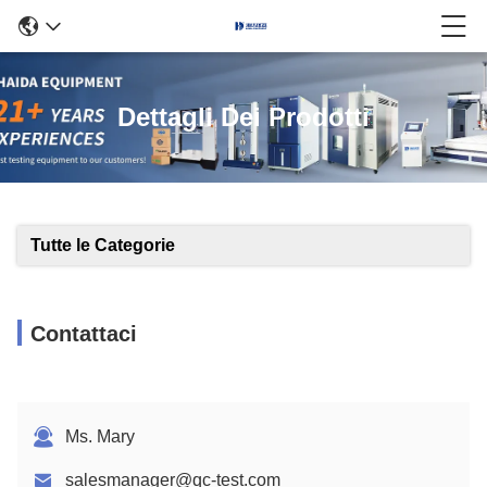
Dettagli Dei Prodotti
Tutte le Categorie
Contattaci
Ms. Mary
salesmanager@qc-test.com