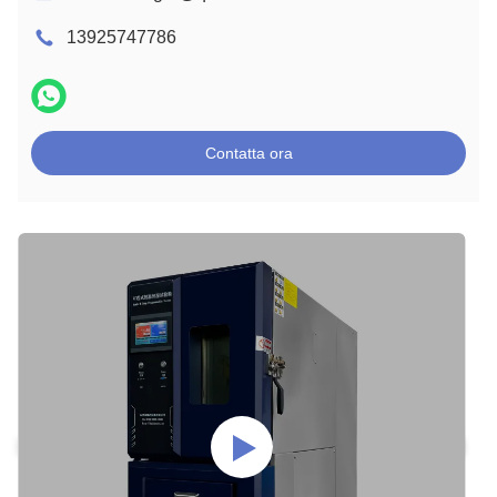
13925747786
Contatta ora