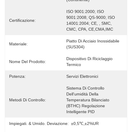
ISO 9001:2000; ISO 
9001:2008; QS-9000; ISO 
Certificazione:
14001:2004; CE, , SMC, 
CMC, CPA, CE,CMA,IMC
Piatto Di Acciaio Inossidabile 
Materiale:
(SUS304)
Dispositivo Di Riciclaggio 
Nome Del Prodotto:
Termico
Potenza:
Servizi Elettronici
Sistema Di Controllo 
Dell'umidità Della 
Metodi Di Controllo:
Temperatura Bilanciato 
(BTHC) Regolazione 
Intelligente PID
Impiegati. & Umido. Deviazione:
±0,5℃,±2%UR