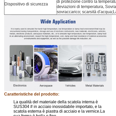
di protezione contro la temperat
Dispositivo di sicurezza
deviazioni di temperatura, Sovr
sovraccarico; scarsità d'acqua;L
Caratteristiche del prodotto:
La qualità del materiale della scatola interna è
SUS304 # in acciaio inossidabile importato, e la
scatola esterna è piastra di acciaio e la vernice.La
sua forma è bella e fine.