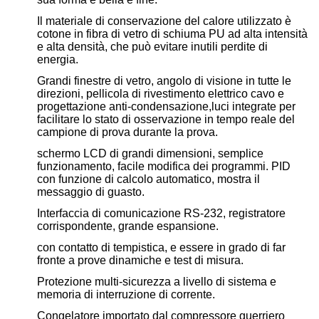
Il materiale di conservazione del calore utilizzato è
cotone in fibra di vetro di schiuma PU ad alta intensità
e alta densità, che può evitare inutili perdite di
energia.
Grandi finestre di vetro, angolo di visione in tutte le
direzioni, pellicola di rivestimento elettrico cavo e
progettazione anti-condensazione,luci integrate per
facilitare lo stato di osservazione in tempo reale del
campione di prova durante la prova.
schermo LCD di grandi dimensioni, semplice
funzionamento, facile modifica dei programmi. PID
con funzione di calcolo automatico, mostra il
messaggio di guasto.
Interfaccia di comunicazione RS-232, registratore
corrispondente, grande espansione.
con contatto di tempistica, e essere in grado di far
fronte a prove dinamiche e test di misura.
Protezione multi-sicurezza a livello di sistema e
memoria di interruzione di corrente.
Congelatore importato dal compressore guerriero