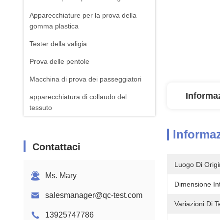
Apparecchiature per la prova della
gomma plastica
Tester della valigia
Prova delle pentole
Macchina di prova dei passeggiatori
Informaz
apparecchiatura di collaudo del
tessuto
Macchina standard della prova di ISTA
Informaz
Attrezzatura per il test della batteria
Contattaci
Macchina di analisi chimica
Luogo Di Origi
Ms. Mary
Apparecchiature per la prova
Dimensione In
dell'inflamabilità
salesmanager@qc-test.com
Variazioni Di 
13925747786