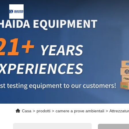
Casa
>
prodotti
>
camere a prove ambientali
>
Attrezzatu