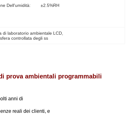
ne Dell'umidità:
±2.5%RH
a di laboratorio ambientale LCD
, 
fera controllata degli ss
 di prova ambientali programmabili
lti anni di
enze reali dei clienti, e