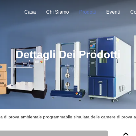
Casa
Chi Siamo
Prodotti
Eventi
Co
Dettagli Dei Prodotti
ra di prova ambientale programmabile simulata delle camere di prova a