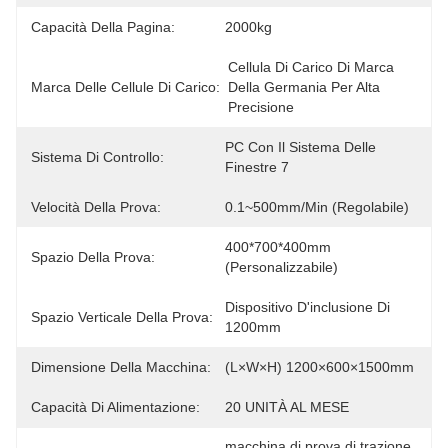
Capacità Della Pagina:
2000kg
Cellula Di Carico Di Marca 
Marca Delle Cellule Di Carico:
Della Germania Per Alta 
Precisione
PC Con Il Sistema Delle 
Sistema Di Controllo:
Finestre 7
Velocità Della Prova:
0.1~500mm/min (regolabile)
400*700*400mm 
Spazio Della Prova:
(personalizzabile)
Dispositivo D'inclusione Di 
Spazio Verticale Della Prova:
1200mm
Dimensione Della Macchina:
(L×W×H) 1200×600×1500mm
Capacità Di Alimentazione:
20 UNITÀ AL MESE
macchina di prova di trazione 