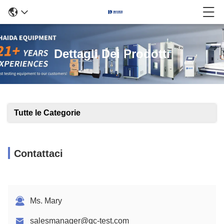
Dettagli Dei Prodotti
Tutte le Categorie
Contattaci
Ms. Mary
salesmanager@qc-test.com