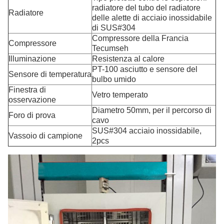
radiatore del tubo del radiatore
Radiatore
delle alette di acciaio inossidabile
di SUS#304
Compressore della Francia
Compressore
Tecumseh
Illuminazione
Resistenza al calore
PT-100 asciutto e sensore del
Sensore di temperatura
bulbo umido
Finestra di
Vetro temperato
osservazione
Diametro 50mm, per il percorso di
Foro di prova
cavo
SUS#304 acciaio inossidabile,
Vassoio di campione
2pcs