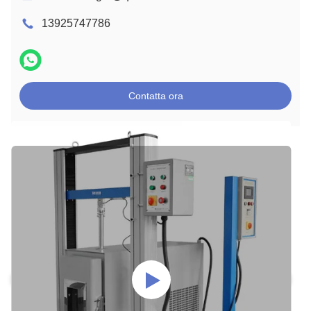
13925747786
Contatta ora