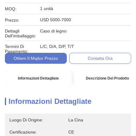
1 unità
MOQ:
USD 5000-7000
Prezzo:
Dettagli
Caso di legno
Dell'imballaggio:
Termini Di
L/C, D/A, D/P, T/T
Pagamento:
Ottieni Il Miglior Prezzo
Contatta Ora
Informazioni Dettagliate
Descrizione Del Prodotto
Informazioni Dettagliate
Luogo Di Origine:
La Cina
Certificazione:
CE