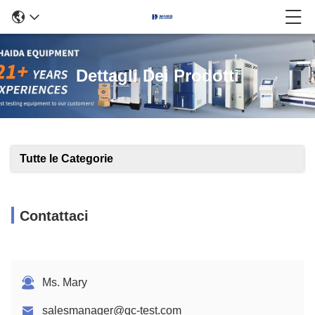
Dettagli Dei Prodotti
Tutte le Categorie
Contattaci
Ms. Mary
salesmanager@qc-test.com