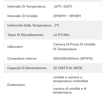
Intervallo Di Temperatura:
-20℃~150℃
Intervallo Di Umidità:
20%R•H ~ 98%RH
Uniformità Della Temperatura:
2℃
Tasso Di Riscaldamento:
≤2.5℃/min
Camera Di Prova Di Umidità 
Utilizzatori:
Di Temperatura
Contenitore Interno:
400x500x500mm (W*H*D)
Capacità Di Alimentazione:
20 UNITÀ AL MESE
umidità e camera a 
temperatura controllata
Evidenziare:
, 
camera di umidità e di 
temperatura