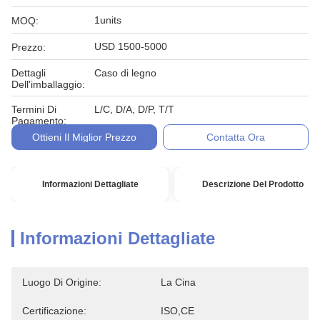
1units
MOQ:
USD 1500-5000
Prezzo:
Dettagli
Caso di legno
Dell'imballaggio:
Termini Di
L/C, D/A, D/P, T/T
Pagamento:
Ottieni Il Miglior Prezzo
Contatta Ora
Informazioni Dettagliate
Descrizione Del Prodotto
Informazioni Dettagliate
Luogo Di Origine:
La Cina
Certificazione:
ISO,CE