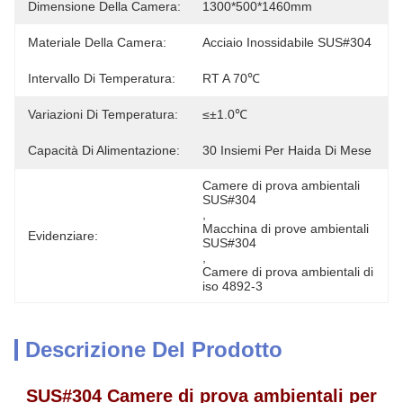
Dimensione Della Camera:
1300*500*1460mm
Materiale Della Camera:
Acciaio Inossidabile SUS#304
Intervallo Di Temperatura:
RT A 70℃
Variazioni Di Temperatura:
≤±1.0℃
Capacità Di Alimentazione:
30 Insiemi Per Haida Di Mese
Camere di prova ambientali 
SUS#304
, 
Macchina di prove ambientali 
Evidenziare:
SUS#304
, 
Camere di prova ambientali di 
iso 4892-3
Descrizione Del Prodotto
SUS#304 Camere di prova ambientali per