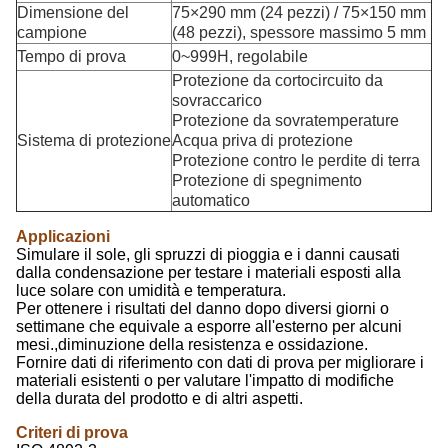
Dimensione del
75×290 mm (24 pezzi) / 75×150 mm
campione
(48 pezzi), spessore massimo 5 mm
Tempo di prova
0~999H, regolabile
Protezione da cortocircuito da
sovraccarico
Protezione da sovratemperature
Sistema di protezione
Acqua priva di protezione
Protezione contro le perdite di terra
Protezione di spegnimento
automatico
Applicazioni
Simulare il sole, gli spruzzi di pioggia e i danni causati
dalla condensazione per testare i materiali esposti alla
luce solare con umidità e temperatura.
Per ottenere i risultati del danno dopo diversi giorni o
settimane che equivale a esporre all'esterno per alcuni
mesi.,diminuzione della resistenza e ossidazione.
Fornire dati di riferimento con dati di prova per migliorare i
materiali esistenti o per valutare l'impatto di modifiche
della durata del prodotto e di altri aspetti.
Criteri di prova