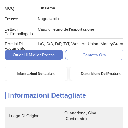
1 insieme
MOQ:
Negoziabile
Prezzo:
Dettagli
Caso di legno dell'esportazione
Dell'imballaggio:
Termini Di
L/C, D/A, D/P, T/T, Western Union, MoneyGram
Pagamento:
Ottieni Il Miglior Prezzo
Contatta Ora
Informazioni Dettagliate
Descrizione Del Prodotto
Informazioni Dettagliate
Guangdong, Cina 
Luogo Di Origine:
(continente)