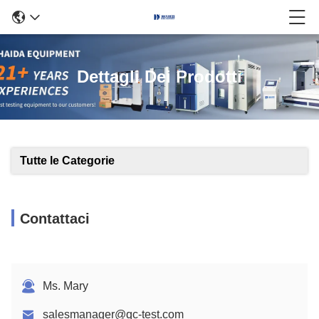
Dettagli Dei Prodotti
Tutte le Categorie
Contattaci
Ms. Mary
salesmanager@qc-test.com