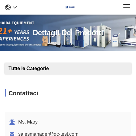
Dettagli Dei Prodotti
Tutte le Categorie
Contattaci
Ms. Mary
salesmanager@qc-test.com