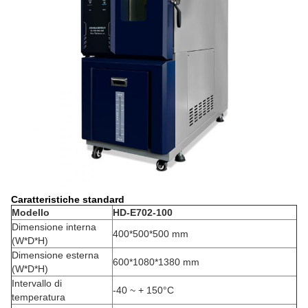
Caratteristiche standard
Modello
HD-
E702-100
Dimensione interna
400*500*500 mm
(W*D*H)
Dimensione esterna
600*1080*1380 mm
(W*D*H)
Intervallo di
-40 ~ + 150°C
temperatura