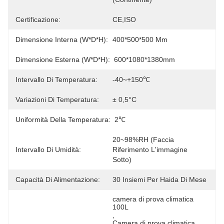
Certificazione:
CE,ISO
Dimensione Interna (W*D*H):
400*500*500 Mm
Dimensione Esterna (W*D*H):
600*1080*1380mm
Intervallo Di Temperatura:
-40~+150℃
Variazioni Di Temperatura:
± 0,5°C
Uniformità Della Temperatura:
2℃
20~98%RH (faccia 
Intervallo Di Umidità:
Riferimento L'immagine 
Sotto)
Capacità Di Alimentazione:
30 Insiemi Per Haida Di Mese
camera di prova climatica 
100L
, 
Camera di prova climatica 