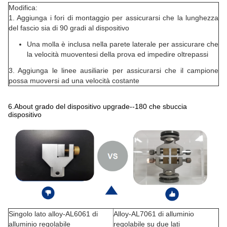
Modifica:
1. Aggiunga i fori di montaggio per assicurarsi che la lunghezza
del fascio sia di 90 gradi al dispositivo
Una molla è inclusa nella parete laterale per assicurare che
la velocità muoventesi della prova ed impedire oltrepassi
3. Aggiunga le linee ausiliarie per assicurarsi che il campione
possa muoversi ad una velocità costante
6.About grado del dispositivo upgrade--180 che sbuccia
dispositivo
Singolo lato alloy-AL6061 di
Alloy-AL7061 di alluminio
alluminio regolabile
regolabile su due lati