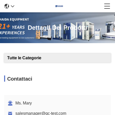
Dettagli Dei Prodotti
Tutte le Categorie
Contattaci
Ms. Mary
salesmanager@qc-test.com