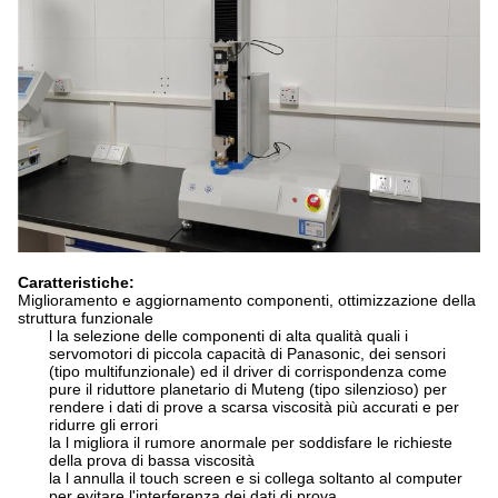
Caratteristiche:
Miglioramento e aggiornamento componenti, ottimizzazione della
struttura funzionale
l la selezione delle componenti di alta qualità quali i
servomotori di piccola capacità di Panasonic, dei sensori
(tipo multifunzionale) ed il driver di corrispondenza come
pure il riduttore planetario di Muteng (tipo silenzioso) per
rendere i dati di prove a scarsa viscosità più accurati e per
ridurre gli errori
la l migliora il rumore anormale per soddisfare le richieste
della prova di bassa viscosità
la l annulla il touch screen e si collega soltanto al computer
per evitare l'interferenza dei dati di prova