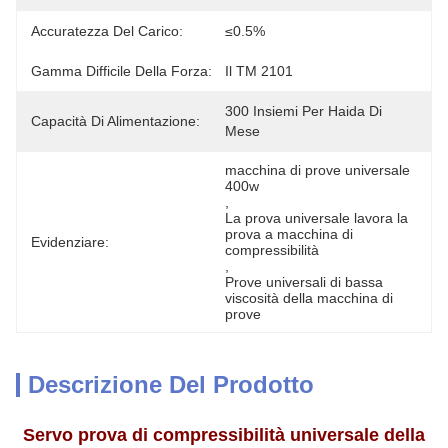
Accuratezza Del Carico:
≤0.5%
Gamma Difficile Della Forza:
Il TM 2101
300 Insiemi Per Haida Di 
Capacità Di Alimentazione:
Mese
macchina di prove universale 
400w
, 
La prova universale lavora la 
prova a macchina di 
Evidenziare:
compressibilità
, 
Prove universali di bassa 
viscosità della macchina di 
prove
Descrizione Del Prodotto
Servo prova di compressibilità universale della