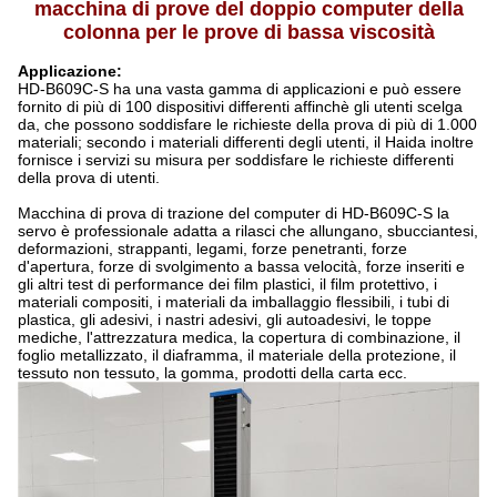
macchina di prove del doppio computer della
colonna per le prove di bassa viscosità
Applicazione:
HD-B609C-S ha una vasta gamma di applicazioni e può essere
fornito di più di 100 dispositivi differenti affinchè gli utenti scelga
da, che possono soddisfare le richieste della prova di più di 1.000
materiali; secondo i materiali differenti degli utenti, il Haida inoltre
fornisce i servizi su misura per soddisfare le richieste differenti
della prova di utenti.
Macchina di prova di trazione del computer di HD-B609C-S la
servo è professionale adatta a rilasci che allungano, sbucciantesi,
deformazioni, strappanti, legami, forze penetranti, forze
d'apertura, forze di svolgimento a bassa velocità, forze inseriti e
gli altri test di performance dei film plastici, il film protettivo, i
materiali compositi, i materiali da imballaggio flessibili, i tubi di
plastica, gli adesivi, i nastri adesivi, gli autoadesivi, le toppe
mediche, l'attrezzatura medica, la copertura di combinazione, il
foglio metallizzato, il diaframma, il materiale della protezione, il
tessuto non tessuto, la gomma, prodotti della carta ecc.