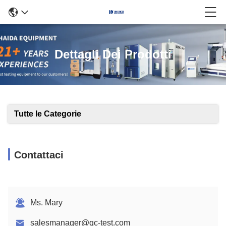
Dettagli Dei Prodotti
Tutte le Categorie
Contattaci
Ms. Mary
salesmanager@qc-test.com