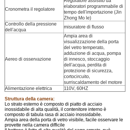
Regolatore assistito da
elaboratori programmabile di
Cronometra il regolatore
tempo dell'importazione (Jin
Zhong Mo le)
Controllo della pressione
misuratore di flusso
dell'acqua
Ampia area di
visualizzazione della porta
del vetro temperato,
adduzione di acqua, pompa
Aereo di osservazione
di innesco, stoccaggio
dell'acqua, perdita di
protezione di sicurezza,
cortocircuito,
surriscaldamento del motore
Alimentazione elettrica
110V, 60HZ
Struttura della camera:
Lo strato esterno è composto di piatto di acciaio
inossidabile di alta qualità, il contenitore interno è
composto di tabula rasa di acciaio inossidabile.
Ampia area della porta di vetro visibile, facile osservare le
provette nella camera difficile