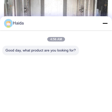
Haida
4:56 AM
Good day, what product are you looking for?
Tag:
Macchina Test Ambientale
Prove Ambientali Attrezzature
Camera Di Prova Di Temperatura Di Umidità