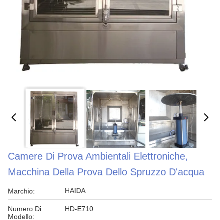
Camere Di Prova Ambientali Elettroniche,
Macchina Della Prova Dello Spruzzo D'acqua
HAIDA
Marchio:
Numero Di
HD-E710
Modello: