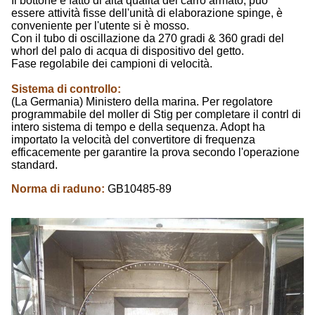
Il bottone è fatto di alta qualità del carro armato, può
essere attività fisse dell'unità di elaborazione spinge, è
conveniente per l'utente si è mosso.
Con il tubo di oscillazione da 270 gradi & 360 gradi del
whorl del palo di acqua di dispositivo del getto.
Fase regolabile dei campioni di velocità.
Sistema di controllo:
(La Germania) Ministero della marina. Per regolatore
programmabile del moller di Stig per completare il contrl di
intero sistema di tempo e della sequenza. Adopt ha
importato la velocità del convertitore di frequenza
efficacemente per garantire la prova secondo l'operazione
standard.
Norma di raduno:
GB10485-89