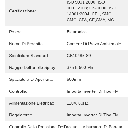
ISO 9001:2000; ISO 
9001:2008; QS-9000; ISO 
Certificazione:
14001:2004; CE, , SMC, 
CMC, CPA, CE,CMA,IMC
Potere:
Elettronico
Nome Di Prodotto:
Camere Di Prova Ambientale
Soddisfare Standard:
GB10485-89
Raggio Dell'anello Spray:
375 E 500 Mm
Spaziatura Di Apertura:
500mm
Controlla:
Importa Inverter Di Tipo FM
Alimentazione Elettrica::
110V, 60HZ
Regolatore::
Importa Inverter Di Tipo FM
Controllo Della Pressione Dell'acqua::
Misuratore Di Portata