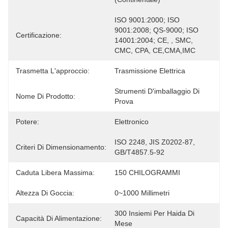
ISO 9001:2000; ISO 
9001:2008; QS-9000; ISO 
Certificazione:
14001:2004; CE, , SMC, 
CMC, CPA, CE,CMA,IMC
Trasmetta L'approccio:
Trasmissione Elettrica
Strumenti D'imballaggio Di 
Nome Di Prodotto:
Prova
Potere:
Elettronico
ISO 2248, JIS Z0202-87, 
Criteri Di Dimensionamento:
GB/T4857.5-92
Caduta Libera Massima:
150 CHILOGRAMMI
Altezza Di Goccia:
0~1000 Millimetri
300 Insiemi Per Haida Di 
Capacità Di Alimentazione:
Mese