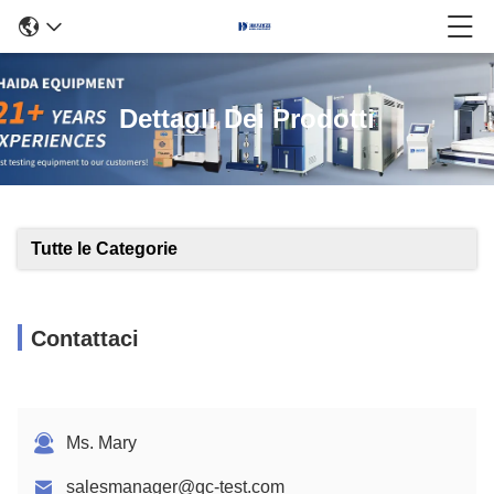
Dettagli Dei Prodotti
Tutte le Categorie
Contattaci
Ms. Mary
salesmanager@qc-test.com