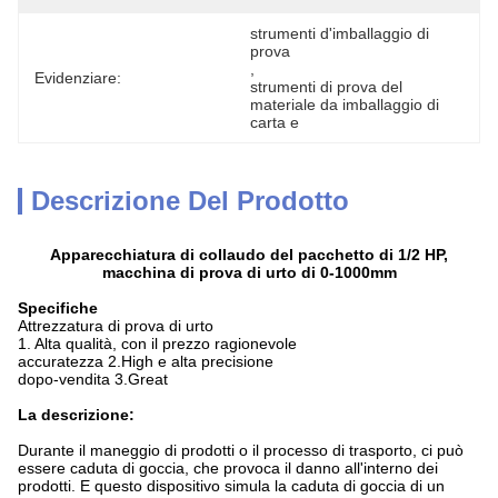
strumenti d'imballaggio di 
prova
, 
Evidenziare:
strumenti di prova del 
materiale da imballaggio di 
carta e
Descrizione Del Prodotto
Apparecchiatura di collaudo del pacchetto di 1/2 HP,
macchina di prova di urto di 0-1000mm
Specifiche
Attrezzatura di prova di urto
1. Alta qualità, con il prezzo ragionevole
accuratezza 2.High e alta precisione
dopo-vendita 3.Great
La descrizione:
Durante il maneggio di prodotti o il processo di trasporto, ci può
essere caduta di goccia, che provoca il danno all'interno dei
prodotti. E questo dispositivo simula la caduta di goccia di un