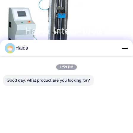
Haida
1:59 PM
Good day, what product are you looking for?
Tag:
Strumenti D'imballaggio Di Prova
Strumenti Di Prova Del Materiale Da Imballaggio Di Car