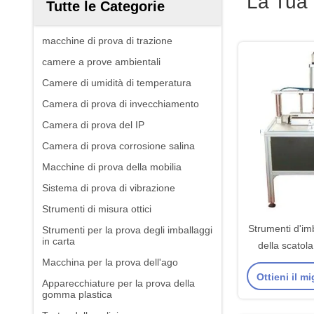
La Tua 
Tutte le Categorie
macchine di prova di trazione
camere a prove ambientali
Camere di umidità di temperatura
Camera di prova di invecchiamento
Camera di prova del IP
Camera di prova corrosione salina
Macchine di prova della mobilia
Sistema di prova di vibrazione
Strumenti di misura ottici
Strumenti d'im
Strumenti per la prova degli imballaggi
in carta
della scatola 
Macchina per la prova dell'ago
contenitore di
Ottieni il m
della camic
Apparecchiature per la prova della
gomma plastica