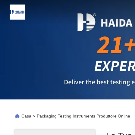
Casa
>
Packaging Testing Instruments Produttore Online