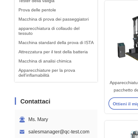
Tester della valigia
Prova delle pentole
Macchina di prova dei passeggiatori
apparecchiatura di collaudo del
tessuto
Macchina standard della prova di ISTA
Attrezzatura per il test della batteria
Macchina di analisi chimica
Apparecchiature per la prova
dell'inflamabilità
Apparecchiatur
pacchetto de
goccia di Digi
Contattaci
Ottieni il m
Ms. Mary
salesmanager@qc-test.com