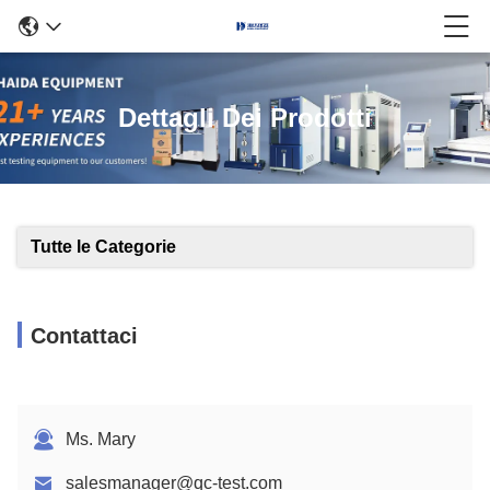
Dettagli Dei Prodotti
Tutte le Categorie
Contattaci
Ms. Mary
salesmanager@qc-test.com