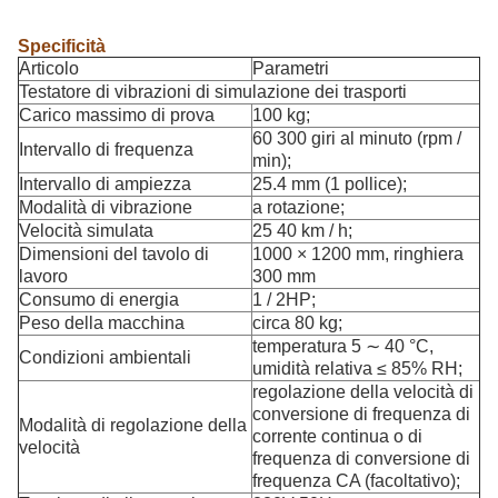
Specificità
Articolo
Parametri
Testatore di vibrazioni di simulazione dei trasporti
Carico massimo di prova
100 kg;
60 300 giri al minuto (rpm /
Intervallo di frequenza
min);
Intervallo di ampiezza
25.4 mm (1 pollice);
Modalità di vibrazione
a rotazione;
Velocità simulata
25 40 km / h;
Dimensioni del tavolo di
1000 × 1200 mm, ringhiera
lavoro
300 mm
Consumo di energia
1 / 2HP;
Peso della macchina
circa 80 kg;
temperatura 5 ∼ 40 °C,
Condizioni ambientali
umidità relativa ≤ 85% RH;
regolazione della velocità di
conversione di frequenza di
Modalità di regolazione della
corrente continua o di
velocità
frequenza di conversione di
frequenza CA (facoltativo);