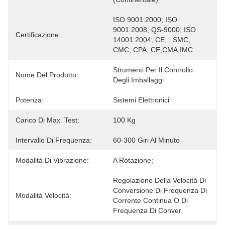
ISO 9001:2000; ISO 
9001:2008; QS-9000; ISO 
Certificazione:
14001:2004; CE, , SMC, 
CMC, CPA, CE,CMA,IMC
Strumenti Per Il Controllo 
Nome Del Prodotto:
Degli Imballaggi
Potenza:
Sistemi Elettronici
Carico Di Max. Test:
100 Kg
Intervallo Di Frequenza:
60-300 Giri Al Minuto
Modalità Di Vibrazione:
A Rotazione;
Regolazione Della Velocità Di 
Conversione Di Frequenza Di 
Modalità Velocità:
Corrente Continua O Di 
Frequenza Di Conver