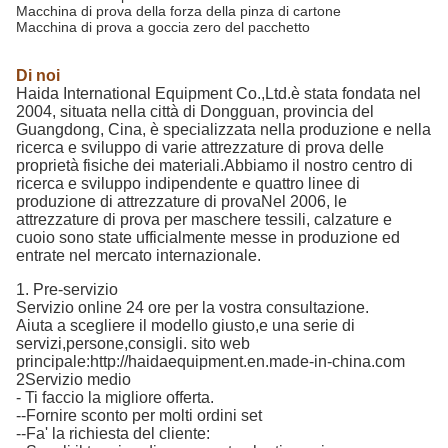
Macchina di prova della forza della pinza di cartone
Macchina di prova a goccia zero del pacchetto
Di noi
Haida International Equipment Co.,Ltd.
è stata fondata nel
2004, situata nella città di Dongguan, provincia del
Guangdong, Cina, è specializzata nella produzione e nella
ricerca e sviluppo di varie attrezzature di prova delle
proprietà fisiche dei materiali.Abbiamo il nostro centro di
ricerca e sviluppo indipendente e quattro linee di
produzione di attrezzature di provaNel 2006, le
attrezzature di prova per maschere tessili, calzature e
cuoio sono state ufficialmente messe in produzione ed
entrate nel mercato internazionale.
1. Pre-servizio
Servizio online 24 ore per la vostra consultazione.
Aiuta a scegliere il modello giusto,e una serie di
servizi,persone,consigli. sito web
principale:http://haidaequipment.en.made-in-china.com
2Servizio medio
- Ti faccio la migliore offerta.
--Fornire sconto per molti ordini set
--Fa' la richiesta del cliente: