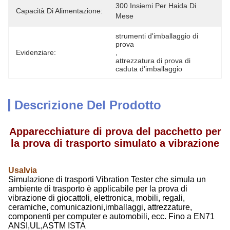
300 Insiemi Per Haida Di 
Capacità Di Alimentazione:
Mese
strumenti d'imballaggio di 
prova
Evidenziare:
, 
attrezzatura di prova di 
caduta d'imballaggio
Descrizione Del Prodotto
Apparecchiature di prova del pacchetto per
la prova di trasporto simulato a vibrazione
U
salvia
Simulazione di trasporti Vibration Tester che simula un
ambiente di trasporto è applicabile per la prova di
vibrazione di giocattoli, elettronica, mobili, regali,
ceramiche, comunicazioni,imballaggi, attrezzature,
componenti per computer e automobili, ecc. Fino a EN71
ANSI,UL,ASTM ISTA