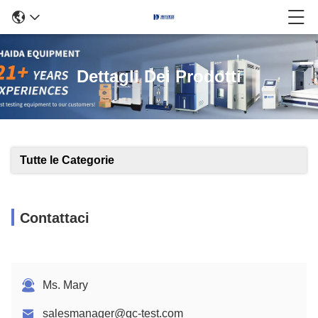
Dettagli Dei Prodotti
Tutte le Categorie
Contattaci
Ms. Mary
salesmanager@qc-test.com