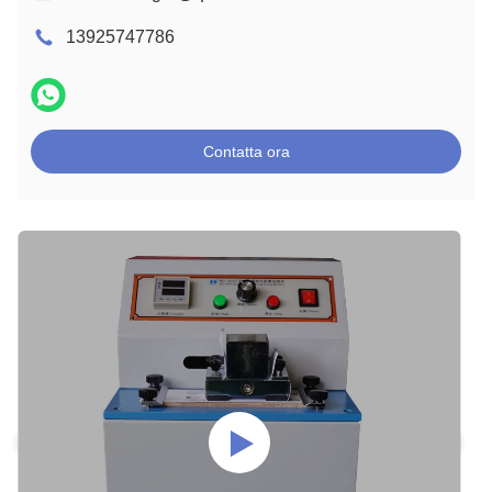
13925747786
Contatta ora