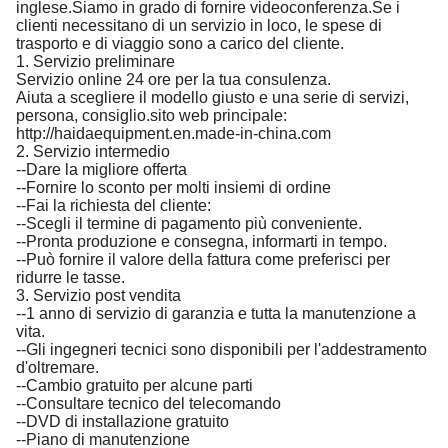
inglese.Siamo in grado di fornire videoconferenza.Se i
clienti necessitano di un servizio in loco, le spese di
trasporto e di viaggio sono a carico del cliente.
1. Servizio preliminare
Servizio online 24 ore per la tua consulenza.
Aiuta a scegliere il modello giusto e una serie di servizi,
persona, consiglio.sito web principale:
http://haidaequipment.en.made-in-china.com
2. Servizio intermedio
--Dare la migliore offerta
--Fornire lo sconto per molti insiemi di ordine
--Fai la richiesta del cliente:
--Scegli il termine di pagamento più conveniente.
--Pronta produzione e consegna, informarti in tempo.
--Può fornire il valore della fattura come preferisci per
ridurre le tasse.
3. Servizio post vendita
--1 anno di servizio di garanzia e tutta la manutenzione a
vita.
--Gli ingegneri tecnici sono disponibili per l'addestramento
d'oltremare.
--Cambio gratuito per alcune parti
--Consultare tecnico del telecomando
--DVD di installazione gratuito
--Piano di manutenzione