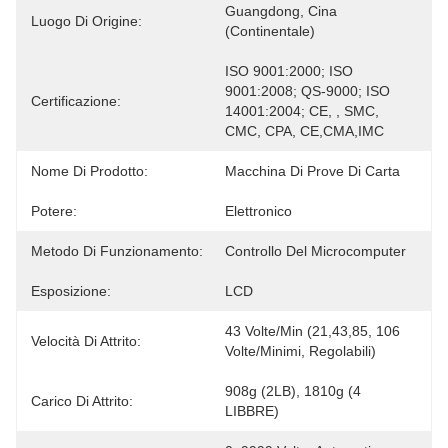
Guangdong, Cina 
Luogo Di Origine:
(continentale)
ISO 9001:2000; ISO 
9001:2008; QS-9000; ISO 
Certificazione:
14001:2004; CE, , SMC, 
CMC, CPA, CE,CMA,IMC
Nome Di Prodotto:
Macchina Di Prove Di Carta
Potere:
Elettronico
Metodo Di Funzionamento:
Controllo Del Microcomputer
Esposizione:
LCD
43 Volte/min (21,43,85, 106 
Velocità Di Attrito:
Volte/minimi, Regolabili)
908g (2LB), 1810g (4 
Carico Di Attrito:
LIBBRE)