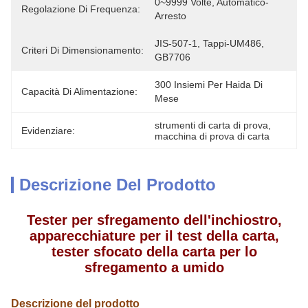
0~9999 Volte, Automatico-
Regolazione Di Frequenza:
Arresto
JIS-507-1, Tappi-UM486, 
Criteri Di Dimensionamento:
GB7706
300 Insiemi Per Haida Di 
Capacità Di Alimentazione:
Mese
strumenti di carta di prova
, 
Evidenziare:
macchina di prova di carta
Descrizione Del Prodotto
Tester per sfregamento dell'inchiostro,
apparecchiature per il test della carta,
tester sfocato della carta per lo
sfregamento a umido
Descrizione del prodotto