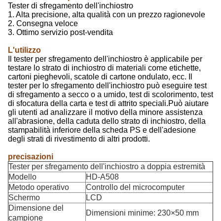
Tester di sfregamento dell'inchiostro
1. Alta precisione, alta qualità con un prezzo ragionevole
2. Consegna veloce
3. Ottimo servizio post-vendita
L'utilizzo
Il tester per sfregamento dell'inchiostro è applicabile per
testare lo strato di inchiostro di materiali come etichette,
cartoni pieghevoli, scatole di cartone ondulato, ecc. Il
tester per lo sfregamento dell'inchiostro può eseguire test
di sfregamento a secco o a umido, test di scolorimento, test
di sfocatura della carta e test di attrito speciali.Può aiutare
gli utenti ad analizzare il motivo della minore assistenza
all'abrasione, della caduta dello strato di inchiostro, della
stampabilità inferiore della scheda PS e dell'adesione
degli strati di rivestimento di altri prodotti.
precisazioni
Tester per sfregamento dell'inchiostro a doppia estremità
Modello
HD-A508
Metodo operativo
Controllo del microcomputer
Schermo
LCD
Dimensione del
Dimensioni minime: 230×50 mm
campione