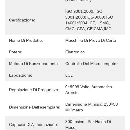
ISO 9001:2000; ISO 
9001:2008; QS-9000; ISO 
Certificazione:
14001:2004; CE, , SMC, 
CMC, CPA, CE,CMA,IMC
Nome Di Prodotto:
Macchina Di Prova Di Carta
Potere:
Elettronico
Metodo Di Funzionamento:
Controllo Del Microcomputer
Esposizione:
LCD
0~9999 Volte, Automatico-
Regolazione Di Frequenza:
Arresto
Dimensione Minima: 230×50 
Dimensione Dell'esemplare:
Millimetro
300 Insiemi Per Haida Di 
Capacità Di Alimentazione:
Mese