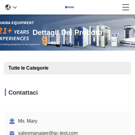
Dettagli Dei Prodotti
Tutte le Categorie
Contattaci
Ms. Mary
salesmanager@qc-test.com