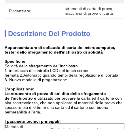
strumenti di carta di prova
, 
Evidenziare:
macchina di prova di carta
Descrizione Del Prodotto
Apparecchiature di collaudo di carta del microcomputer,
tester dello sfregamento dell'inchiostro di solidità
Specifiche
Solidità dello sfregamento dell'inchiostro
1. interfaccia di controllo LCD del touch screen
fermata 2.Automatic quando tempi della regolazione di portata
3. Nuovo modello di progettazione
L'applicazione:
Lo strumento di prova di solidità dello sfregamento
dell'inchiostro
è utilizzato per provare la carta ed il cartone con
alta scorrevolezza, che non applicare ai materiali della prova che
spessore più di 0.5mm o la carta ed il cartone con buona
permeabilità all'aria.
I parametri tecnici principali:
Metodo di