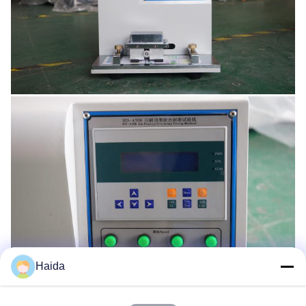
Haida