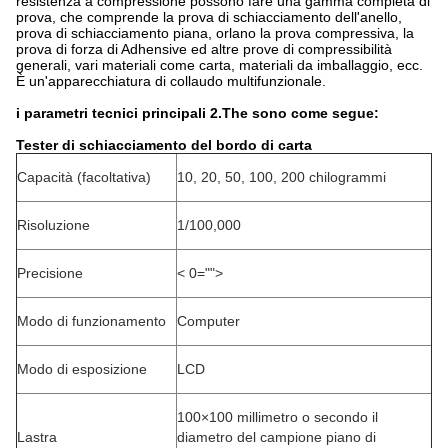
resistenza a compressione possono fare una gamma completa di
prova, che comprende la prova di schiacciamento dell'anello,
prova di schiacciamento piana, orlano la prova compressiva, la
prova di forza di Adhensive ed altre prove di compressibilità
generali, vari materiali come carta, materiali da imballaggio, ecc.
È un'apparecchiatura di collaudo multifunzionale.
i parametri tecnici principali 2.The sono come segue:
Tester di schiacciamento del bordo di carta
Capacità (facoltativa)
10, 20, 50, 100, 200 chilogrammi
Risoluzione
1/100,000
Precisione
< 0="">
Modo di funzionamento
Computer
Modo di esposizione
LCD
100×100 millimetro o secondo il
Lastra
diametro del campione piano di