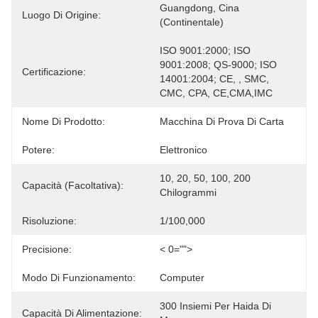
Guangdong, Cina 
Luogo Di Origine:
(continentale)
ISO 9001:2000; ISO 
9001:2008; QS-9000; ISO 
Certificazione:
14001:2004; CE, , SMC, 
CMC, CPA, CE,CMA,IMC
Nome Di Prodotto:
Macchina Di Prova Di Carta
Potere:
Elettronico
10, 20, 50, 100, 200 
Capacità (facoltativa):
Chilogrammi
Risoluzione:
1/100,000
Precisione:
< 0="">
Modo Di Funzionamento:
Computer
300 Insiemi Per Haida Di 
Capacità Di Alimentazione: