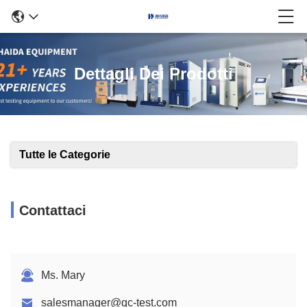
Dettagli Dei Prodotti
Tutte le Categorie
Contattaci
Ms. Mary
salesmanager@qc-test.com