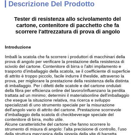
Descrizione Del Prodotto
Tester di resistenza allo scivolamento del
cartone, contenitore di pacchetto che fa
scorrere l'attrezzatura di prova di angolo
Introduzione
Imballi la scatola che fa scorrere i produttori di macchinari della
prova di angolo per verificare la prestazione della resistenza di
scivolo del cartone. Contenitore di birra o l'altri impilamento e
trasporto d'imballaggio della scatola, se il coefficiente di superficie
di attrito è troppo piccolo, facile indurre il theslide, attraverso la
prova, per migliorare la prestazione della resistenza della distinta
di imballaggio. Per i difetti delle scatole e del cartone ondulati
della fibra per efficienza online del lavoro/influenzano la perdita
trattata ad un minimo; determini il materialsonline dell'imballaggio
che esegue la situazione relativa, ma ricerca e sviluppo
specializzati di uno strumento speciale per la misurazione
dell'angolo vario di attrito del cartone. Prestazione scorrevole
d'imballaggio della scatola di checkbeverage speciale del
contenitore di birra, molto utile.
Alcune caratteristiche del cartone che fanno scorrere lo
strumento di misura di angolo: l'alta precisione di controllo, l'uso
della struttura meccanica della singola della vite di barretta