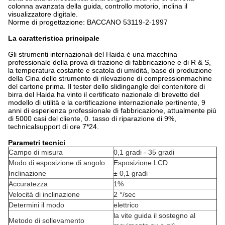
colonna avanzata della guida, controllo motorio, inclina il
visualizzatore digitale.
Norme di progettazione: BACCANO 53119-2-1997
La caratteristica principale
Gli strumenti internazionali del Haida è una macchina
professionale della prova di trazione di fabbricazione e di R & S,
la temperatura costante e scatola di umidità, base di produzione
della Cina dello strumento di rilevazione di compressionmachine
del cartone prima. Il tester dello slidingangle del contenitore di
birra del Haida ha vinto il certificato nazionale di brevetto del
modello di utilità e la certificazione internazionale pertinente, 9
anni di esperienza professionale di fabbricazione, attualmente più
di 5000 casi del cliente, 0. tasso di riparazione di 9%,
technicalsupport di ore 7*24.
Parametri tecnici
Campo di misura
0,1 gradi - 35 gradi
Modo di esposizione di angolo
Esposizione LCD
Inclinazione
± 0,1 gradi
Accuratezza
1%
Velocità di inclinazione
2 °/sec
Determini il modo
elettrico
la vite guida il sostegno al
Metodo di sollevamento