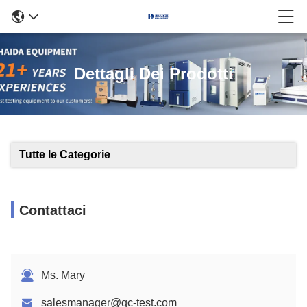
Dettagli Dei Prodotti
Tutte le Categorie
Contattaci
Ms. Mary
salesmanager@qc-test.com