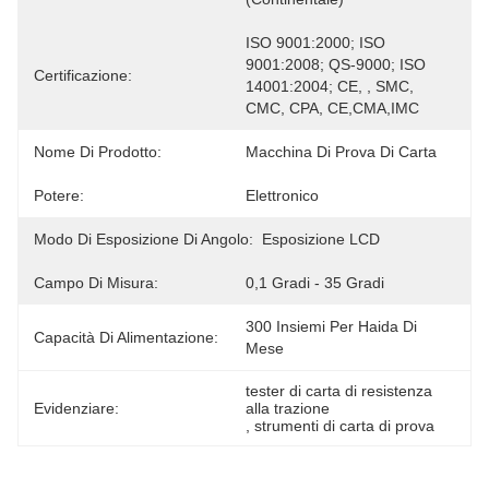
ISO 9001:2000; ISO 
9001:2008; QS-9000; ISO 
Certificazione:
14001:2004; CE, , SMC, 
CMC, CPA, CE,CMA,IMC
Nome Di Prodotto:
Macchina Di Prova Di Carta
Potere:
Elettronico
Modo Di Esposizione Di Angolo:
Esposizione LCD
Campo Di Misura:
0,1 Gradi - 35 Gradi
300 Insiemi Per Haida Di 
Capacità Di Alimentazione:
Mese
tester di carta di resistenza 
Evidenziare:
alla trazione
, 
strumenti di carta di prova