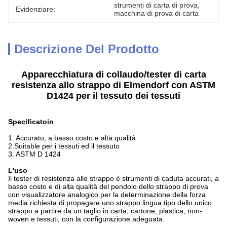
strumenti di carta di prova
, 
Evidenziare:
macchina di prova di carta
Descrizione Del Prodotto
Apparecchiatura di collaudo/tester di carta
resistenza allo strappo di Elmendorf con ASTM
D1424 per il tessuto dei tessuti
Specificatoin
1.
Accurato, a basso costo e alta qualità
2.Suitable per i tessuti ed il tessuto
3. ASTM D 1424
L'uso
Il tester di resistenza allo strappo è strumenti di caduta accurati, a
basso costo e di alta qualità del pendolo dello strappo di prova
con visualizzatore analogico per la determinazione della forza
media richiesta di propagare uno strappo lingua tipo dello unico
strappo a partire da un taglio in carta, cartone, plastica, non-
woven e tessuti, con la configurazione adeguata.