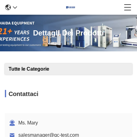
Dettagli Dei Prodotti
Tutte le Categorie
Contattaci
Ms. Mary
salesmanager@qc-test.com