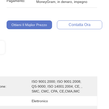
Pagamento:
MoneyGram, in denaro, impegno
Contatta Ora
Ottieni Il Miglior Prezzo
ISO 9001:2000; ISO 9001:2008; 
ione:
QS-9000; ISO 14001:2004; CE, , 
SMC, CMC, CPA, CE,CMA,IMC
Elettronico