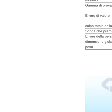
modello
Gamma di prova
Errore di valore
colpo totale dell
Sonda che preme
Errore della per
dimensione glob
peso