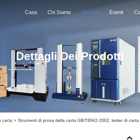
Casa
Chi Siamo
Prodotti
Eventi
Co
Dettagli Dei Prodotti
n carta
>
Strumenti di prova della carta GB/T8942-2002, tester di carta