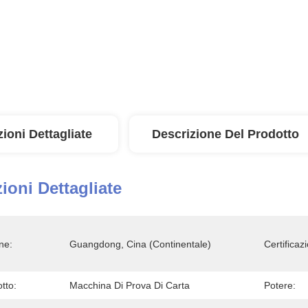
ioni Dettagliate
Descrizione Del Prodotto
ioni Dettagliate
ne:
Guangdong, Cina (continentale)
Certificaz
tto:
Macchina Di Prova Di Carta
Potere: