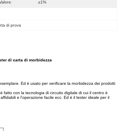
Valore:
±1%
rta di prova
ster di carta di morbidezza
'esemplare. Ed è usato per verificare la morbidezza dei prodotti
tto con la tecnologia di circuito digitale di cui il centro è
idabili e l'operazione facile ecc. Ed è il tester ideale per il