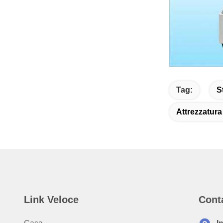
Tag:
S
Attrezzatura
Link Veloce
Cont