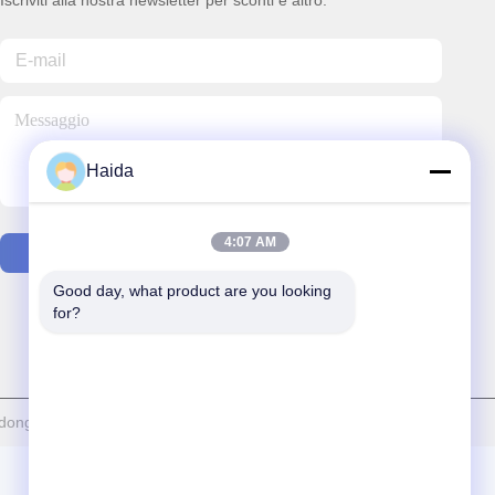
Iscriviti alla nostra newsletter per sconti e altro.
Haida
4:07 AM
Contattaci
Good day, what product are you looking 
for?
Haida Equipment Co., Ltd. Tutti. Tutti i diritti riservati.