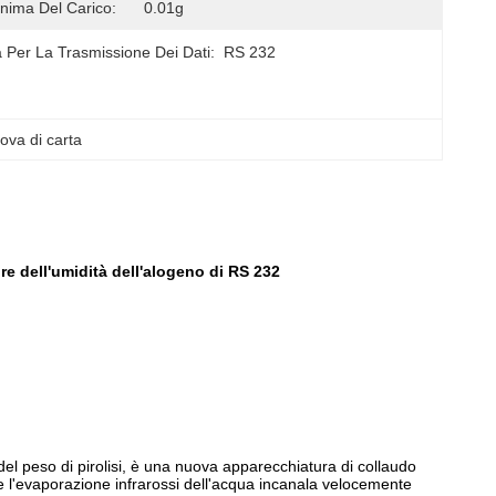
inima Del Carico:
0.01g
a Per La Trasmissione Dei Dati:
RS 232
ova di carta
re dell'umidità dell'alogeno di RS 232
 del peso di pirolisi, è una nuova apparecchiatura di collaudo
 e l'evaporazione infrarossi dell'acqua incanala velocemente