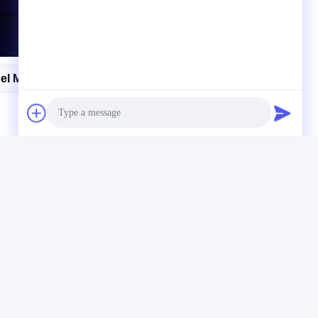
el Materiale Da Imballaggio Di Carta E
Photo
Video Call
La nostra newsletter
Audio Call
Iscriviti alla nostra newsletter per sconti e altro.