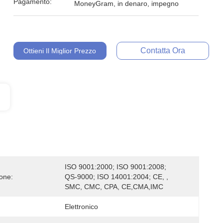
Pagamento:
MoneyGram, in denaro, impegno
Contatta Ora
Ottieni Il Miglior Prezzo
ISO 9001:2000; ISO 9001:2008; 
ione:
QS-9000; ISO 14001:2004; CE, , 
SMC, CMC, CPA, CE,CMA,IMC
Elettronico