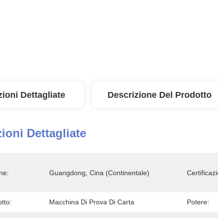
ioni Dettagliate
Descrizione Del Prodotto
ioni Dettagliate
ne:
Guangdong, Cina (continentale)
Certificaz
tto:
Macchina Di Prova Di Carta
Potere: