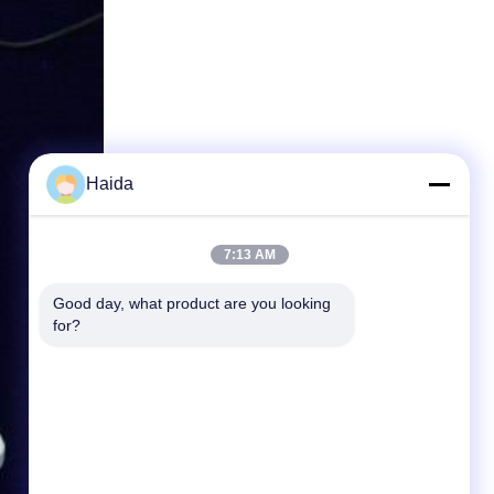
Haida
7:13 AM
Good day, what product are you looking 
for?