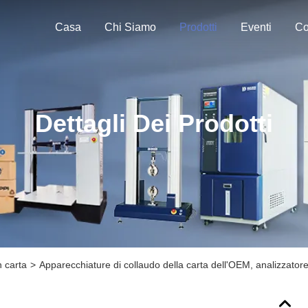
Casa
Chi Siamo
Prodotti
Eventi
Co
Dettagli Dei Prodotti
n carta
>
Apparecchiature di collaudo della carta dell'OEM, analizzatore